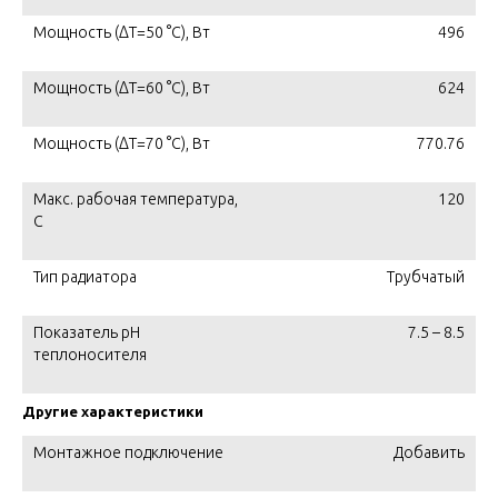
Мощность (ΔT=50 °C), Вт
496
Мощность (ΔT=60 °C), Вт
624
Мощность (ΔT=70 °C), Вт
770.76
Макс. рабочая температура,
120
C
Тип радиатора
Трубчатый
Показатель pH
7.5 – 8.5
теплоносителя
Другие характеристики
Монтажное подключение
Добавить