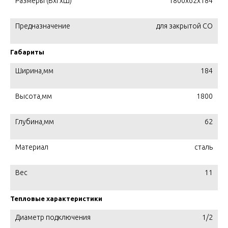
Размеры (ВхГхШ)
1800х62х184
Предназначение
для закрытой СО
Габариты
Ширина,мм
184
Высота,мм
1800
Глубина,мм
62
Материал
сталь
Вес
11
Тепловые характеристики
Диаметр подключения
1/2