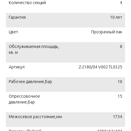
Количество секций
4
Гарантия
10 лет
Цвет
Прозрачный лак
Обслуживаемая площадь,
8
кв. м
Артикул
Z-2180/04 V002 TL0325
Рабочее давление,Бар
10
Опрессовочное
15
давление,Бар
Межосевое расстояние,мм
1734