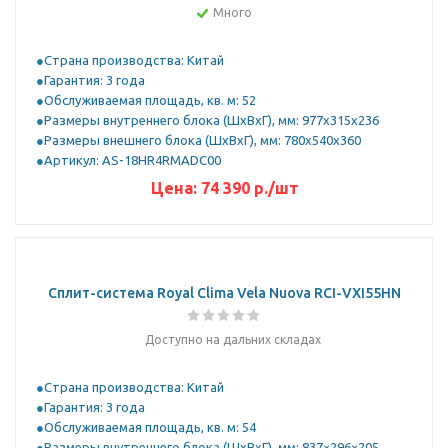
Много
Страна производства: Китай
Гарантия: 3 года
Обслуживаемая площадь, кв. м: 52
Размеры внутреннего блока (ШхВхГ), мм: 977x315x236
Размеры внешнего блока (ШхВхГ), мм: 780x540x360
Артикул: AS-18HR4RMADC00
Цена:
74 390
р.
/шт
Сплит-система Royal Clima Vela Nuova RCI-VXI55HN
Доступно на дальних складах
Страна производства: Китай
Гарантия: 3 года
Обслуживаемая площадь, кв. м: 54
Размеры внутреннего блока (ШхВхГ), мм: 837×296×205