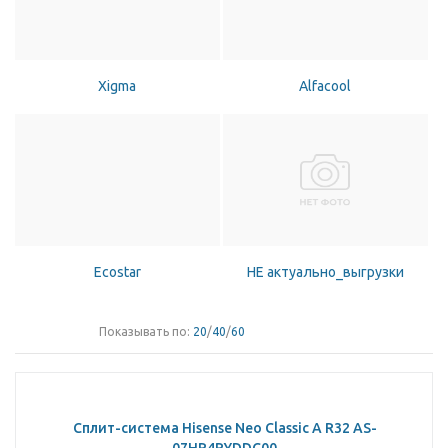
Xigma
Alfacool
Ecostar
НЕ актуально_выгрузки
Показывать по:
20
/
40
/
60
Сплит-система Hisense Neo Classic A R32 AS-