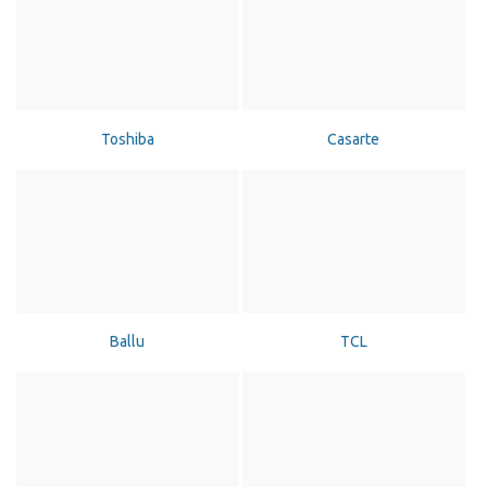
Toshiba
Casarte
Ballu
TCL