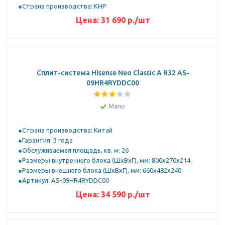
Страна производства: КНР
Цена:
31 690
р.
/шт
Сплит-система Hisense Neo Classic A R32 AS-
09HR4RYDDC00
Мало
Страна производства: Китай
Гарантия: 3 года
Обслуживаемая площадь, кв. м: 26
Размеры внутреннего блока (ШхВхГ), мм: 800x270x214
Размеры внешнего блока (ШхВхГ), мм: 660x482x240
Артикул: AS-09HR4RYDDC00
Цена:
34 590
р.
/шт