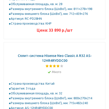
Обслуживаемая площадь, кв. м: 28
Размеры внутреннего блока (ШхВхГ), мм: 811×278×198
Размеры внешнего блока (ШхВхГ), мм: 712×459×276
Артикул: RC-PD28HN
Страна производства: КНР
Цена:
33 890
р.
/шт
Сплит-система Hisense Neo Classic A R32 AS-
12HR4RYDDC00
Много
Страна производства: Китай
Гарантия: 3 года
Обслуживаемая площадь, кв. м: 32
Размеры внутреннего блока (ШхВхГ), мм: 800x270x214
Размеры внешнего блока (ШхВхГ), мм: 715x482x240
Артикул: AS-12HR4RYDDC00