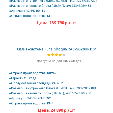
Размеры внутреннего блока (ШхВхГ), мм: 1277×360×271
Размеры внешнего блока (ШхВхГ), мм: 953×808×433
Артикул: RC-PD105HN
Страна производства: КНР
Цена:
139 790
р.
/шт
Сплит-система Funai Shogun RAC-SG20HP.D01
Доступно на дальних складах
Страна производства: Китай
Гарантия: 3 года
Обслуживаемая площадь, кв. м: 23
Размеры внутреннего блока (ШхВхГ), мм: 700x285x188
Размеры внешнего блока (ШхВхГ), мм: 665x420x280
Артикул: RAC-SG20HP.D01
Страна производства: КНР
Цена:
24 890
р.
/шт