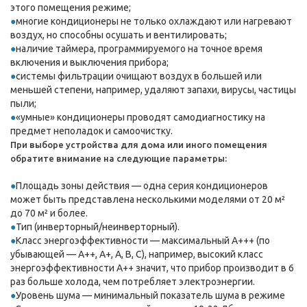
этого помещения режиме;
многие кондиционеры не только охлаждают или нагревают
воздух, но способны осушать и вентилировать;
наличие таймера, программируемого на точное время
включения и выключения прибора;
системы фильтрации очищают воздух в большей или
меньшей степени, например, удаляют запахи, вирусы, частицы
пыли;
«умные» кондиционеры проводят самодиагностику на
предмет неполадок и самоочистку.
При выборе устройства для дома или иного помещения
обратите внимание на следующие параметры:
Площадь зоны действия — одна серия кондиционеров
может быть представлена несколькими моделями от 20 м²
до 70 м² и более.
Тип (инверторный/неинверторный).
Класс энергоэффективности — максимальный A+++ (по
убывающей — A++, A+, A, B, C), например, высокий класс
энергоэффективности A++ значит, что прибор производит в 6
раз больше холода, чем потребляет электроэнергии.
Уровень шума — минимальный показатель шума в режиме