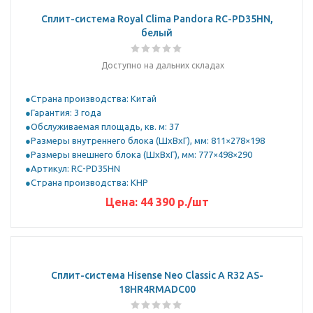
Сплит-система Royal Clima Pandora RC-PD35HN,
белый
Доступно на дальних складах
Страна производства: Китай
Гарантия: 3 года
Обслуживаемая площадь, кв. м: 37
Размеры внутреннего блока (ШхВхГ), мм: 811×278×198
Размеры внешнего блока (ШхВхГ), мм: 777×498×290
Артикул: RC-PD35HN
Страна производства: КНР
Цена:
44 390
р.
/шт
Сплит-система Hisense Neo Classic A R32 AS-
18HR4RMADC00