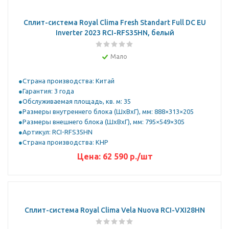
Сплит-система Royal Clima Fresh Standart Full DC EU
Inverter 2023 RCI-RFS35HN, белый
Мало
Страна производства: Китай
Гарантия: 3 года
Обслуживаемая площадь, кв. м: 35
Размеры внутреннего блока (ШхВхГ), мм: 888×313×205
Размеры внешнего блока (ШхВхГ), мм: 795×549×305
Артикул: RCI-RFS35HN
Страна производства: КНР
Цена:
62 590
р.
/шт
Сплит-система Royal Clima Vela Nuova RCI-VXI28HN