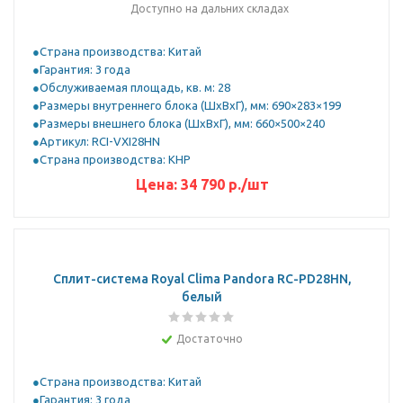
Доступно на дальних складах
Страна производства: Китай
Гарантия: 3 года
Обслуживаемая площадь, кв. м: 28
Размеры внутреннего блока (ШхВхГ), мм: 690×283×199
Размеры внешнего блока (ШхВхГ), мм: 660×500×240
Артикул: RCI-VXI28HN
Страна производства: КНР
Цена:
34 790
р.
/шт
Сплит-система Royal Clima Pandora RC-PD28HN,
белый
Достаточно
Страна производства: Китай
Гарантия: 3 года