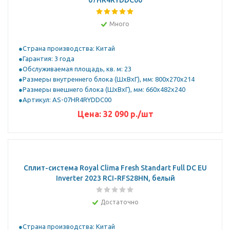
07HR4RYDDC00
Много
Страна производства: Китай
Гарантия: 3 года
Обслуживаемая площадь, кв. м: 23
Размеры внутреннего блока (ШхВхГ), мм: 800x270x214
Размеры внешнего блока (ШхВхГ), мм: 660x482x240
Артикул: AS-07HR4RYDDC00
Цена:
32 090
р.
/шт
Сплит-система Royal Clima Fresh Standart Full DC EU
Inverter 2023 RCI-RFS28HN, белый
Достаточно
Страна производства: Китай