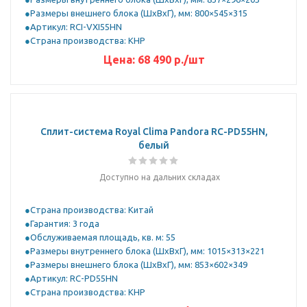
Размеры внешнего блока (ШхВхГ), мм: 800×545×315
Артикул: RCI-VXI55HN
Страна производства: КНР
Цена:
68 490
р.
/шт
Сплит-система Royal Clima Pandora RC-PD55HN,
белый
Доступно на дальних складах
Страна производства: Китай
Гарантия: 3 года
Обслуживаемая площадь, кв. м: 55
Размеры внутреннего блока (ШхВхГ), мм: 1015×313×221
Размеры внешнего блока (ШхВхГ), мм: 853×602×349
Артикул: RC-PD55HN
Страна производства: КНР