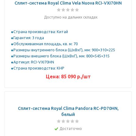
Сплит-система Royal Clima Vela Nuova RCI-VXI70HN
Доступно на дальних складах
Страна производства: Китай
Гарантия: 3 года
Обслуживаемая площадь, кв. м: 70
Размеры внутреннего блока (ШхВхГ), мм: 900×310×225
Размеры внешнего блока (ШхВхГ), мм: 800×545×315
Артикул: RCI-VXI70HN
Страна производства: КНР
Цена:
85 090
р.
/шт
Сплит-система Royal Clima Pandora RC-PD70HN,
белый
Достаточно