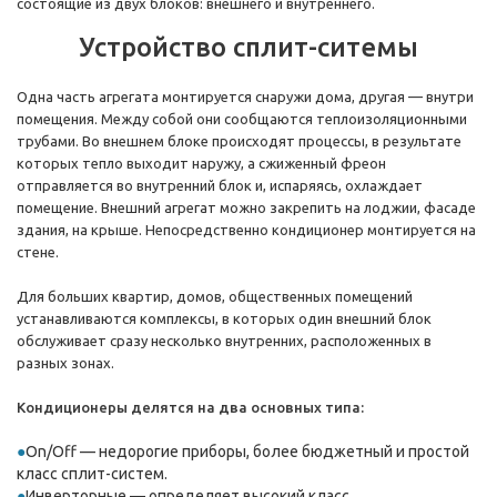
состоящие из двух блоков: внешнего и внутреннего.
Устройство сплит-ситемы
Одна часть агрегата монтируется снаружи дома, другая — внутри
помещения. Между собой они сообщаются теплоизоляционными
трубами. Во внешнем блоке происходят процессы, в результате
которых тепло выходит наружу, а сжиженный фреон
отправляется во внутренний блок и, испаряясь, охлаждает
помещение. Внешний агрегат можно закрепить на лоджии, фасаде
здания, на крыше. Непосредственно кондиционер монтируется на
стене.
Для больших квартир, домов, общественных помещений
устанавливаются комплексы, в которых один внешний блок
обслуживает сразу несколько внутренних, расположенных в
разных зонах.
Кондиционеры делятся на два основных типа:
On/Off — недорогие приборы, более бюджетный и простой
класс сплит-систем.
Инверторные — определяет высокий класс