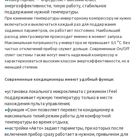
энергоэффективности, тихую работу, стабильное
поддержание нужной температуры.
При изменении температуры инверторному компрессору не нужно
включаться и выключаться каждый раз для поддержания
заданных параметров, он работает постоянно. Наибольший
расход электроэнергии происходит именно в момент запуска.
Максимальная погрешность у инвертора не превышает 0,5 °C. Без
частых отключений прибор служит дольше. Современные On/Off
сплит-системы также могут иметь надежный компрессор и
характеризоваться высоким классом энергоэффективности, но в
меньшей степени.
Современные кондиционеры имеют удобный функци:
установка локального микроклимата с режимом I Feel
поддерживает нужную температуру только в месте
нахождения пульта управления;
функция «Сон» позволяет перевести кондиционер в
максимально тихий режим работы для комфортной
температуры во время отдыха;
настройки «Авто» задают параметры, при которых после
включения прибор сразу работает в нужном, привычном для