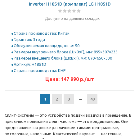
Inverter H18S1D (комплект) LG H18S1D
Доступно на дальних складах
Страна производства: Китай
Гарантия: 3 года
Обслуживаемая площадь, кв. м: 50
Размеры внутреннего блока (ШхВхГ), мм: 895×307×235
Размеры внешнего блока (ШхВхГ), мм: 870×650×330
Артикул: H18S1D
Страна производства: КНР
Цена:
147 990
р.
/шт
1
2
3
40
Сплит-системы — это устройства подачи воздуха в помещение. В
привычном понимании сплит-система — это кондиционеры. Они
представлены на рынке различными типами: центральные,
потолочные, напольные. Классический вариант — настенные,