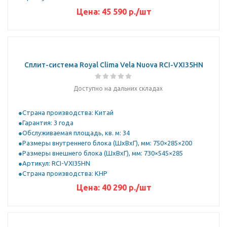
Цена:
45 590
р.
/шт
Сплит-система Royal Clima Vela Nuova RCI-VXI35HN
Доступно на дальних складах
Страна производства: Китай
Гарантия: 3 года
Обслуживаемая площадь, кв. м: 34
Размеры внутреннего блока (ШхВхГ), мм: 750×285×200
Размеры внешнего блока (ШхВхГ), мм: 730×545×285
Артикул: RCI-VXI35HN
Страна производства: КНР
Цена:
40 290
р.
/шт