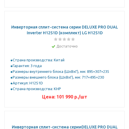
Инверторная сплит-система серии DELUXE PRO DUAL
Inverter H12S1D (комплект) LG H12S1D
Достаточно
Страна производства: Китай
Гарантия: 3 года
Размеры внутреннего блока (ШхВхГ), мм: 895×307×235
Размеры внешнего блока (ШхВхГ), мм: 717×495×230
Артикул: H12S1D
Страна производства: КНР
Цена:
101 990
р.
/шт
Инверторная сплит-система серииDELUXE PRO DUAL