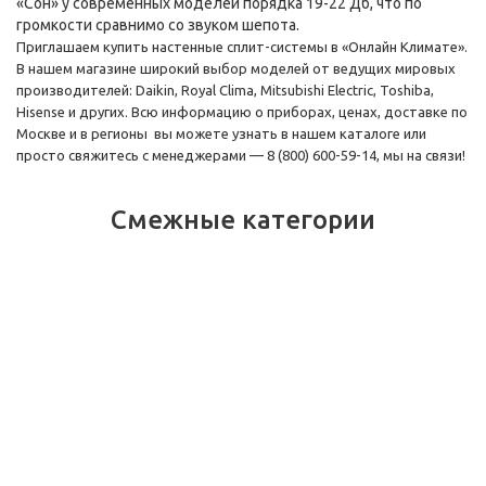
«Сон» у современных моделей порядка 19-22 Дб, что по
громкости сравнимо со звуком шепота.
Приглашаем купить настенные сплит-системы в «Онлайн Климате».
В нашем магазине широкий выбор моделей от ведущих мировых
производителей: Daikin, Royal Clima, Mitsubishi Electric, Toshiba,
Hisense и других. Всю информацию о приборах, ценах, доставке по
Москве и в регионы вы можете узнать в нашем каталоге или
просто свяжитесь с менеджерами — 8 (800) 600-59-14, мы на связи!
Смежные категории