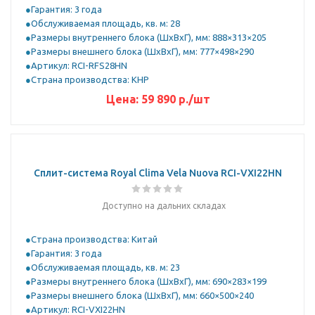
Гарантия: 3 года
Обслуживаемая площадь, кв. м: 28
Размеры внутреннего блока (ШхВхГ), мм: 888×313×205
Размеры внешнего блока (ШхВхГ), мм: 777×498×290
Артикул: RCI-RFS28HN
Страна производства: КНР
Цена:
59 890
р.
/шт
Сплит-система Royal Clima Vela Nuova RCI-VXI22HN
Доступно на дальних складах
Страна производства: Китай
Гарантия: 3 года
Обслуживаемая площадь, кв. м: 23
Размеры внутреннего блока (ШхВхГ), мм: 690×283×199
Размеры внешнего блока (ШхВхГ), мм: 660×500×240
Артикул: RCI-VXI22HN