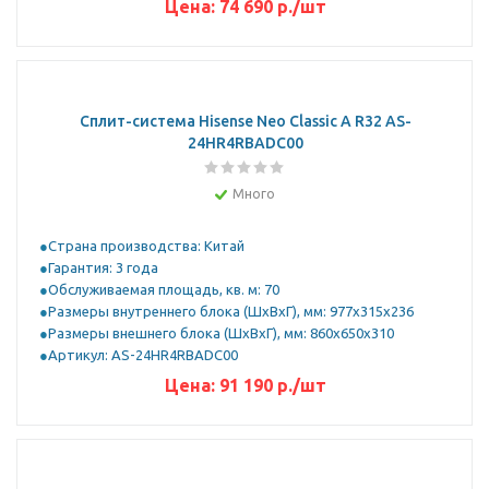
Цена:
74 690
р.
/шт
Сплит-система Hisense Neo Classic A R32 AS-
24HR4RBADC00
Много
Страна производства: Китай
Гарантия: 3 года
Обслуживаемая площадь, кв. м: 70
Размеры внутреннего блока (ШхВхГ), мм: 977x315x236
Размеры внешнего блока (ШхВхГ), мм: 860x650x310
Артикул: AS-24HR4RBADC00
Цена:
91 190
р.
/шт