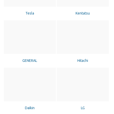
Tesla
Kentatsu
GENERAL
Hitachi
Daikin
LG