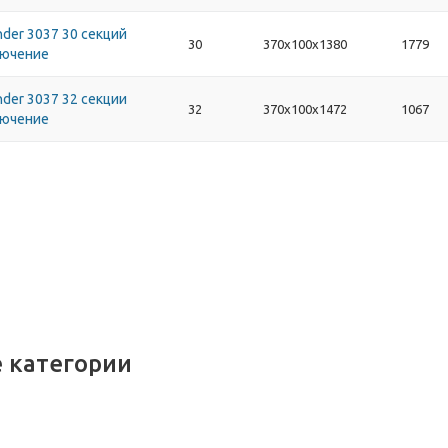
der 3037 30 секций
30
370х100х1380
1779
лючение
der 3037 32 секции
32
370х100х1472
1067
лючение
 категории