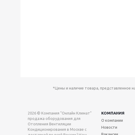
*Цены и наличие товара, представленное н
2026 © Компания "Онлайн Климат"
КОМПАНИЯ
продажа оборудования для
О компании
Отопления Вентиляции
Новости
Кондиционирования в Москве с
Вакансии
доставкой по всей России | Наш