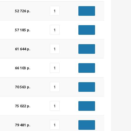
52 726 р.
57 185 р.
61 644 р.
66 103 р.
70 563 р.
75 022 р.
79 481 р.