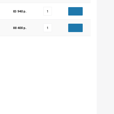
83 940 р.
88 400 р.