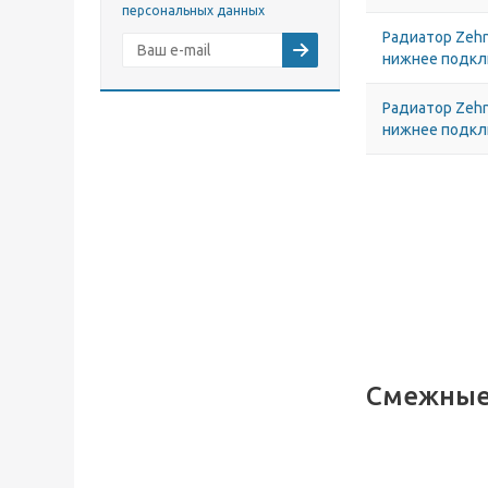
персональных данных
Радиатор Zehn
нижнее подк
Радиатор Zehn
нижнее подк
Смежные