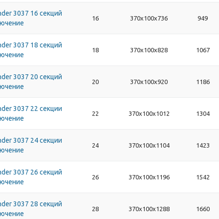
der 3037 16 секций
16
370х100х736
949
лючение
der 3037 18 секций
18
370х100х828
1067
лючение
der 3037 20 секций
20
370х100х920
1186
лючение
der 3037 22 секции
22
370х100х1012
1304
лючение
der 3037 24 секции
24
370х100х1104
1423
лючение
der 3037 26 секций
26
370х100х1196
1542
лючение
der 3037 28 секций
28
370х100х1288
1660
лючение