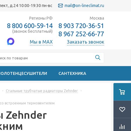
кт, д.24 10:00-19:30 пн-вс
mail@on-lineclimat.ru
Регионы РФ
Москва
8 800 600-59-14
8 903 720-36-51
(звонок бесплатный)
8 967 252-66-77
Мы в MAX
Заказать звонок
ПОЛОТЕНЦЕСУШИТЕЛИ
САНТЕХНИКА
-
Стальные трубчатые радиаторы Zehnder
-
м со встроенным термовентилем
 Zehnder
ижним