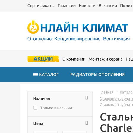
Сертификаты
Гарантии
Новости
Вакансии
Полит
АКЦИИ
О компании
Монтаж и сервис
Наш
КАТАЛОГ
РАДИАТОРЫ ОТОПЛЕНИЯ
Главная
-
Катало
Наличие
Стальные трубчат
Стальные трубчат
Только в наличии
Сталь
Цена
Charl