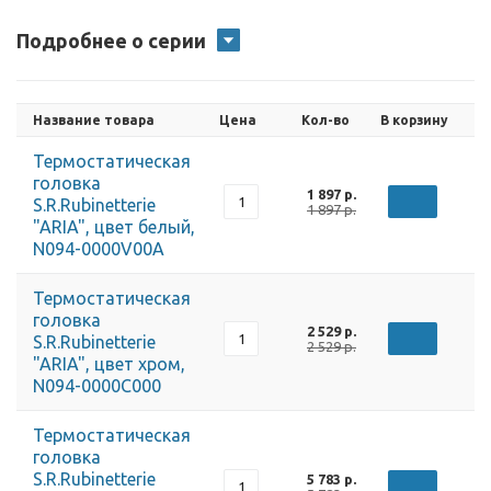
Подробнее о серии
Название товара
Цена
Кол-во
В корзину
Термостатическая
головка
1 897 р.
S.R.Rubinetterie
1 897 р.
"ARIA", цвет белый,
N094-0000V00A
Термостатическая
головка
2 529 р.
S.R.Rubinetterie
2 529 р.
"ARIA", цвет хром,
N094-0000C000
Термостатическая
головка
S.R.Rubinetterie
5 783 р.