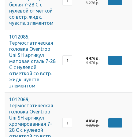
3 276 р.
белая 7-28 С с
нулевой отметкой
со встр. жидк.
чувств. элементом
1012085,
Термостатическая
головка Oventrop
Uni SH артикул
4 476 р.
матовая сталь 7-28
4 476 р.
С с нулевой
отметкой со встр.
жидк. чувств.
элементом
1012069,
Термостатическая
головка Oventrop
Uni SH артикул
4 836 р.
хромированная 7-
4 836 р.
28 С с нулевой
отметкой со встр.