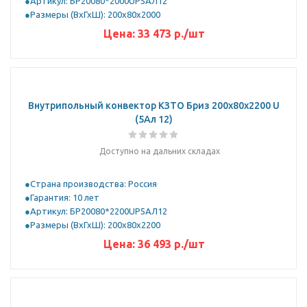
Артикул: БР20080*2000UР5АЛ12
Размеры (ВхГхШ): 200х80х2000
Цена:
33 473
р.
/шт
Внутрипольный конвектор КЗТО Бриз 200х80х2200 U
(5Ал 12)
Доступно на дальних складах
Страна производства: Россия
Гарантия: 10 лет
Артикул: БР20080*2200UР5АЛ12
Размеры (ВхГхШ): 200х80х2200
Цена:
36 493
р.
/шт