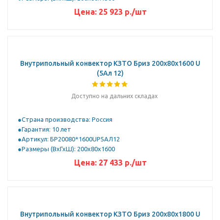
Цена:
25 923
р.
/шт
Внутрипольный конвектор КЗТО Бриз 200х80х1600 U
(5Ал 12)
Доступно на дальних складах
Страна производства: Россия
Гарантия: 10 лет
Артикул: БР20080*1600UР5АЛ12
Размеры (ВхГхШ): 200х80х1600
Цена:
27 433
р.
/шт
Внутрипольный конвектор КЗТО Бриз 200х80х1800 U