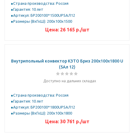
Страна производства: Россия
Гарантия: 10 лет
Артикул: БР200100*1500UР5АЛ12
Размеры (ВхГхШ): 200х100х1500
Цена:
26 165
р.
/шт
Внутрипольный конвектор КЗТО Бриз 200х100х1800 U
(5Ал 12)
Доступно на дальних складах
Страна производства: Россия
Гарантия: 10 лет
Артикул: БР200100*1800UР5АЛ12
Размеры (ВхГхШ): 200х100х1800
Цена:
30 761
р.
/шт