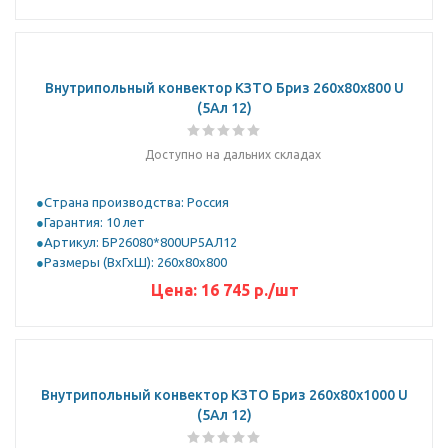
Внутрипольный конвектор КЗТО Бриз 260х80х800 U
(5Ал 12)
Доступно на дальних складах
Страна производства: Россия
Гарантия: 10 лет
Артикул: БР26080*800UР5АЛ12
Размеры (ВхГхШ): 260х80х800
Цена:
16 745
р.
/шт
Внутрипольный конвектор КЗТО Бриз 260х80х1000 U
(5Ал 12)