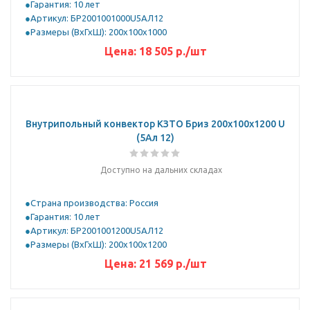
Гарантия: 10 лет
Артикул: БР2001001000U5АЛ12
Размеры (ВхГхШ): 200х100х1000
Цена:
18 505
р.
/шт
Внутрипольный конвектор КЗТО Бриз 200х100х1200 U
(5Ал 12)
Доступно на дальних складах
Страна производства: Россия
Гарантия: 10 лет
Артикул: БР2001001200U5АЛ12
Размеры (ВхГхШ): 200х100х1200
Цена:
21 569
р.
/шт