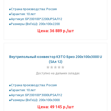
Страна производства: Россия
Гарантия: 10 лет
Артикул: БР200100*2200UР5АЛ12
Размеры (ВхГхШ): 200х100х2200
Цена:
36 889
р.
/шт
Внутрипольный конвектор КЗТО Бриз 200х100х3000 U
(5Ал 12)
Доступно на дальних складах
Страна производства: Россия
Гарантия: 10 лет
Артикул: БР200100*3000UР5АЛ12
Размеры (ВхГхШ): 200х100х3000
Цена:
49 145
р.
/шт