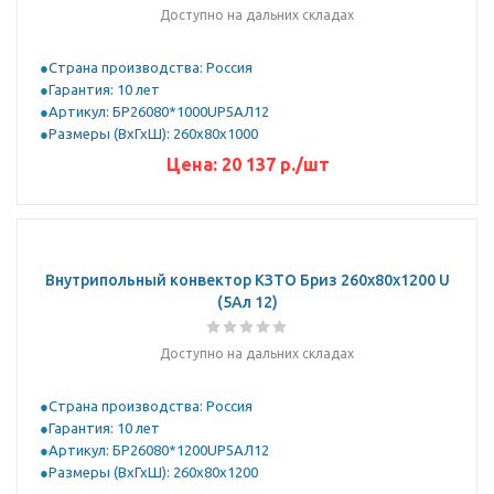
Доступно на дальних складах
Страна производства: Россия
Гарантия: 10 лет
Артикул: БР26080*1000UР5АЛ12
Размеры (ВхГхШ): 260х80х1000
Цена:
20 137
р.
/шт
Внутрипольный конвектор КЗТО Бриз 260х80х1200 U
(5Ал 12)
Доступно на дальних складах
Страна производства: Россия
Гарантия: 10 лет
Артикул: БР26080*1200UР5АЛ12
Размеры (ВхГхШ): 260х80х1200