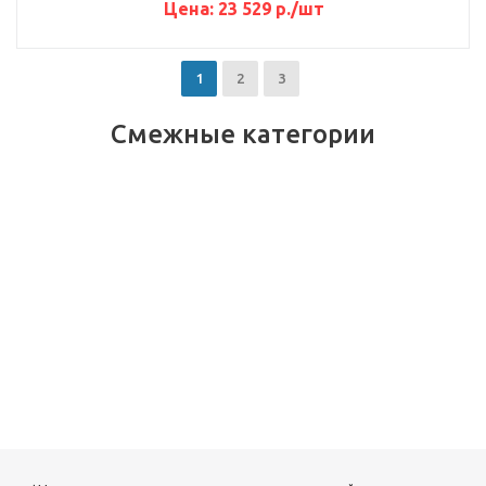
Цена:
23 529
р.
/шт
1
2
3
Смежные категории