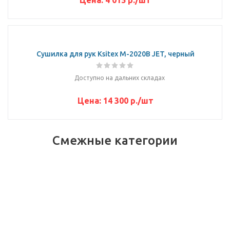
Цена:
4 015
р.
/шт
Сушилка для рук Ksitex M-2020B JET, черный
Доступно на дальних складах
Цена:
14 300
р.
/шт
Смежные категории