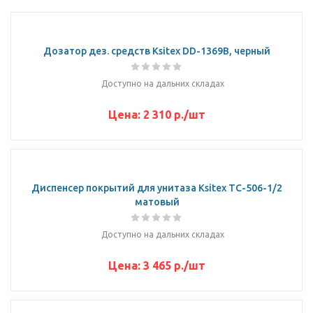
Дозатор дез. средств Ksitex DD-1369B, черный
Доступно на дальних складах
Цена:
2 310
р.
/шт
Диспенсер покрытий для унитаза Ksitex TC-506-1/2
матовый
Доступно на дальних складах
Цена:
3 465
р.
/шт