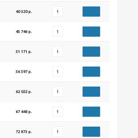
40 320 р.
45 746 р.
51 171 р.
56 597 р.
62 022 р.
67 448 р.
72 873 р.