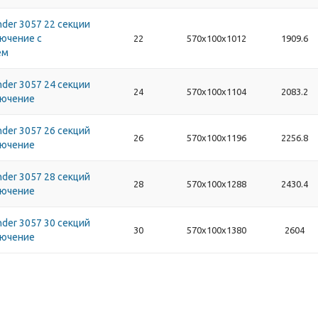
der 3057 22 секции
ючение с
22
570х100х1012
1909.6
ем
der 3057 24 секции
24
570х100х1104
2083.2
лючение
der 3057 26 секций
26
570х100х1196
2256.8
лючение
der 3057 28 секций
28
570х100х1288
2430.4
лючение
der 3057 30 секций
30
570х100х1380
2604
лючение