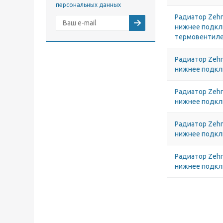
персональных данных
Радиатор Zehn
нижнее подкл
термовентил
Радиатор Zehn
нижнее подк
Радиатор Zehn
нижнее подк
Радиатор Zehn
нижнее подк
Радиатор Zehn
нижнее подк