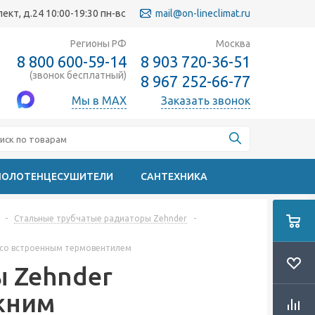
кт, д.24 10:00-19:30 пн-вс
mail@on-lineclimat.ru
Регионы РФ
Москва
8 800 600-59-14
8 903 720-36-51
(звонок бесплатный)
8 967 252-66-77
Мы в MAX
Заказать звонок
ПОЛОТЕНЦЕСУШИТЕЛИ
САНТЕХНИКА
-
Стальные трубчатые радиаторы Zehnder
-
м со встроенным термовентилем
 Zehnder
ижним