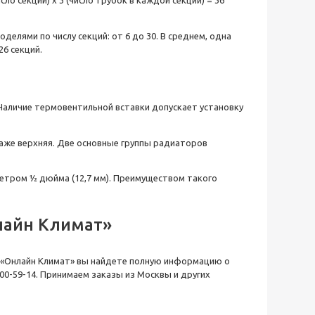
елями по числу секций: от 6 до 30. В среднем, одна
 26
секций.
 Наличие термовентильной вставки допускает установку
аже верхняя. Две основные группы радиаторов
етром ½ дюйма (12,7 мм). Преимуществом такого
айн Климат»
 «Онлайн Климат» вы найдете полную информацию о
600-59-14. Принимаем заказы из
Москвы
и других