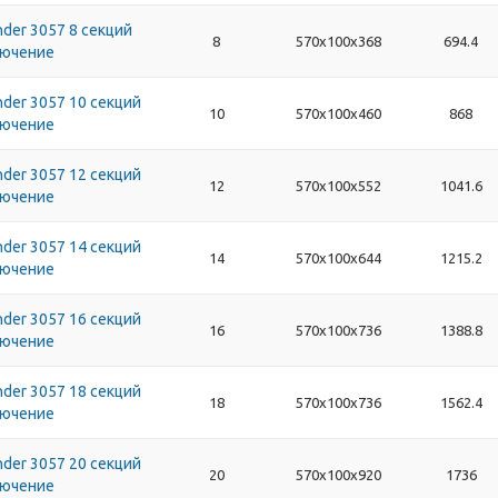
der 3057 8 секций
8
570х100х368
694.4
лючение
der 3057 10 секций
10
570х100х460
868
лючение
der 3057 12 секций
12
570х100х552
1041.6
лючение
der 3057 14 секций
14
570х100х644
1215.2
лючение
der 3057 16 секций
16
570х100х736
1388.8
лючение
der 3057 18 секций
18
570х100х736
1562.4
лючение
der 3057 20 секций
20
570х100х920
1736
лючение