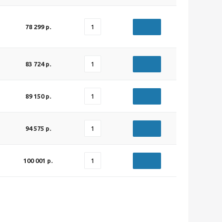
78 299 р.
83 724 р.
89 150 р.
94 575 р.
100 001 р.