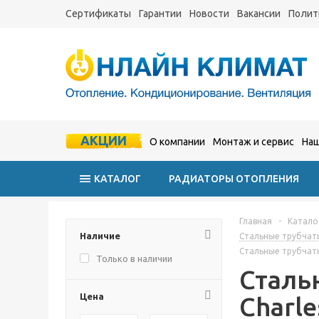
Сертификаты
Гарантии
Новости
Вакансии
Полит
АКЦИИ
О компании
Монтаж и сервис
Наш
КАТАЛОГ
РАДИАТОРЫ ОТОПЛЕНИЯ
Главная
-
Катало
Наличие
Стальные трубчат
Стальные трубчат
Только в наличии
Сталь
Цена
Charl