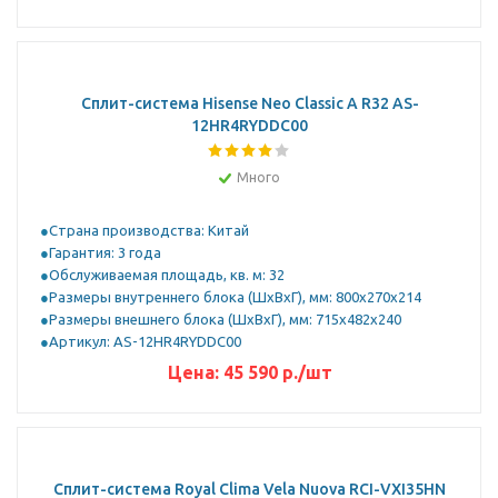
Сплит-система Hisense Neo Classic A R32 AS-
12HR4RYDDC00
Много
Страна производства: Китай
Гарантия: 3 года
Обслуживаемая площадь, кв. м: 32
Размеры внутреннего блока (ШхВхГ), мм: 800x270x214
Размеры внешнего блока (ШхВхГ), мм: 715x482x240
Артикул: AS-12HR4RYDDC00
Цена:
45 590
р.
/шт
Сплит-система Royal Clima Vela Nuova RCI-VXI35HN