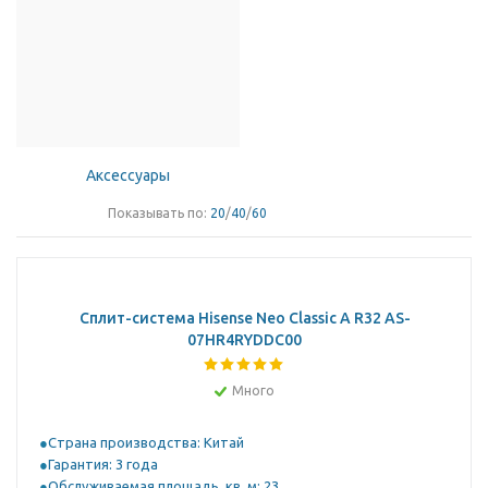
Аксессуары
Показывать по:
20
/
40
/
60
Сплит-система Hisense Neo Classic A R32 AS-
07HR4RYDDC00
Много
Страна производства: Китай
Гарантия: 3 года
Обслуживаемая площадь, кв. м: 23