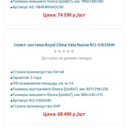
Размеры внешнего блока (ШхВхГ), мм: 780x540x360
Артикул: AS-18HR4RMADC00
Цена:
74 390
р.
/шт
Сплит-система Royal Clima Vela Nuova RCI-VXI55HN
Доступно на дальних складах
Страна производства: Китай
Гарантия: 3 года
Обслуживаемая площадь, кв. м: 54
Размеры внутреннего блока (ШхВхГ), мм: 837×296×205
Размеры внешнего блока (ШхВхГ), мм: 800×545×315
Артикул: RCI-VXI55HN
Страна производства: КНР
Цена:
68 490
р.
/шт