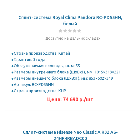
Сплит-система Royal Clima Pandora RC-PD55HN,
белый
Доступно на дальних складах
Страна производства: Китай
Гарантия: 3 года
Обслуживаемая площадь, кв. м: 55
Размеры внутреннего блока (ШхВхГ), мм: 1015×313×221
Размеры внешнего блока (ШхВхГ), мм: 853×602×349
Артикул: RC-PD55HN
Страна производства: КНР
Цена:
74 690
р.
/шт
Сплит-система Hisense Neo Classic A R32 AS-
24HR4RBADC00