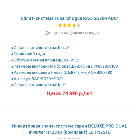
Сплит-система Funai Shogun RAC-SG20HP.D01
Доступно на дальних складах
Страна производства: Китай
Гарантия: 3 года
Обслуживаемая площадь, кв. м: 23
Размеры внутреннего блока (ШхВхГ), мм: 700x285x188
Размеры внешнего блока (ШхВхГ), мм: 665x420x280
Артикул: RAC-SG20HP.D01
Страна производства: КНР
Цена:
24 890
р.
/шт
Инверторная сплит-система серии DELUXE PRO DUAL
Inverter H12S1D (комплект) LG H12S1D