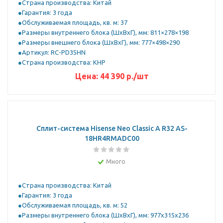
Страна производства: Китай
Гарантия: 3 года
Обслуживаемая площадь, кв. м: 37
Размеры внутреннего блока (ШхВхГ), мм: 811×278×198
Размеры внешнего блока (ШхВхГ), мм: 777×498×290
Артикул: RC-PD35HN
Страна производства: КНР
Цена:
44 390
р.
/шт
Сплит-система Hisense Neo Classic A R32 AS-
18HR4RMADC00
Много
Страна производства: Китай
Гарантия: 3 года
Обслуживаемая площадь, кв. м: 52
Размеры внутреннего блока (ШхВхГ), мм: 977x315x236