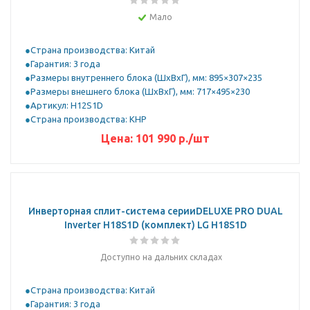
Мало
Страна производства: Китай
Гарантия: 3 года
Размеры внутреннего блока (ШхВхГ), мм: 895×307×235
Размеры внешнего блока (ШхВхГ), мм: 717×495×230
Артикул: H12S1D
Страна производства: КНР
Цена:
101 990
р.
/шт
Инверторная сплит-система серииDELUXE PRO DUAL
Inverter H18S1D (комплект) LG H18S1D
Доступно на дальних складах
Страна производства: Китай
Гарантия: 3 года