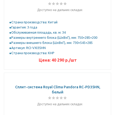
Доступно на дальних складах
Страна производства: Китай
Гарантия: 3 года
Обслуживаемая площадь, кв. м: 34
Размеры внутреннего блока (ШхВхГ), мм: 750×285×200
Размеры внешнего блока (ШхВхГ), мм: 730×545×285
Артикул: RCI-VXI35HN
Страна производства: КНР
Цена:
40 290
р.
/шт
Сплит-система Royal Clima Pandora RC-PD35HN,
белый
Доступно на дальних складах