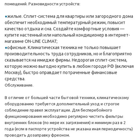
помещений. Разновидности устройств:
жилые. Сплит-система для квартиры или загородного дома
обеспечит необходимый температурный режим, повысит
качество отдыха и сна. Создайте комфортные условия —
купите настенный или напольный кондиционер в интернет-
магазине ON-LINE CLIMAT;
офисные. Климатическая техника не только повышает
производительность труда сотрудников, но и благоприятно
сказывается на имидже фирмы. Недорогая сплит-система,
которую можно выгодно купить в любом городе РФ (включая
Москву), быстро оправдает потраченные финансовые
средства.
Обслуживание.
В отличие от большей части бытовой техники, климатическому
оборудованию требуется дополнительный уход и строгое
соблюдение правил эксплуатации. Для бесперебойного
функционирования необходимо регулярно чистить фильтры
внутренних блоков (по мере их загрязнения) и минимум раз в 2
года (если в паспорте устройства не указана иная периодичность)
проводить дозаправку фреоном.