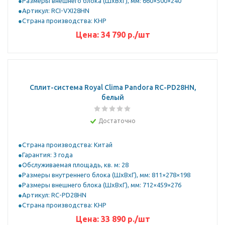
Размеры внешнего блока (ШхВхГ), мм: 660×500×240
Артикул: RCI-VXI28HN
Страна производства: КНР
Цена:
34 790
р.
/шт
Сплит-система Royal Clima Pandora RC-PD28HN,
белый
Достаточно
Страна производства: Китай
Гарантия: 3 года
Обслуживаемая площадь, кв. м: 28
Размеры внутреннего блока (ШхВхГ), мм: 811×278×198
Размеры внешнего блока (ШхВхГ), мм: 712×459×276
Артикул: RC-PD28HN
Страна производства: КНР
Цена:
33 890
р.
/шт