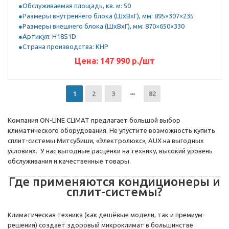
Обслуживаемая площадь, кв. м: 50
Размеры внутреннего блока (ШхВхГ), мм: 895×307×235
Размеры внешнего блока (ШхВхГ), мм: 870×650×330
Артикул: H18S1D
Страна производства: КНР
Цена:
147 990
р.
/шт
1
2
3
82
Компания ON-LINE CLIMAT предлагает большой выбор
климатического оборудования. Не упустите возможность купить
сплит-системы Митсубиши, «Электролюкс», AUX на выгодных
условиях. У нас выгодные расценки на технику, высокий уровень
обслуживания и качественные товары.
Где применяются кондиционеры и
сплит-системы?
Климатическая техника (как дешёвые модели, так и премиум-
решения) создает здоровый микроклимат в большинстве