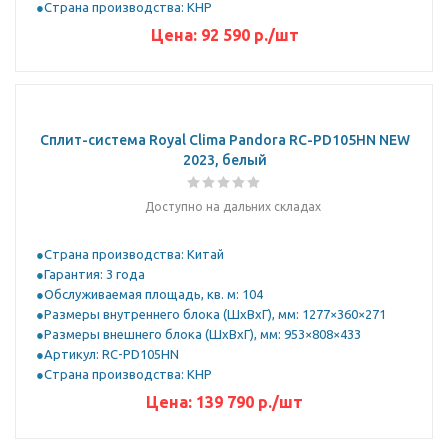
Страна производства: КНР
Цена:
92 590
р.
/шт
Сплит-система Royal Clima Pandora RC-PD105HN NEW
2023, белый
Доступно на дальних складах
Страна производства: Китай
Гарантия: 3 года
Обслуживаемая площадь, кв. м: 104
Размеры внутреннего блока (ШхВхГ), мм: 1277×360×271
Размеры внешнего блока (ШхВхГ), мм: 953×808×433
Артикул: RC-PD105HN
Страна производства: КНР
Цена:
139 790
р.
/шт