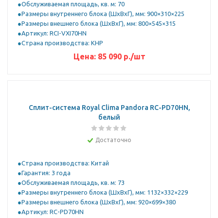
Обслуживаемая площадь, кв. м: 70
Размеры внутреннего блока (ШхВхГ), мм: 900×310×225
Размеры внешнего блока (ШхВхГ), мм: 800×545×315
Артикул: RCI-VXI70HN
Страна производства: КНР
Цена:
85 090
р.
/шт
Сплит-система Royal Clima Pandora RC-PD70HN,
белый
Достаточно
Страна производства: Китай
Гарантия: 3 года
Обслуживаемая площадь, кв. м: 73
Размеры внутреннего блока (ШхВхГ), мм: 1132×332×229
Размеры внешнего блока (ШхВхГ), мм: 920×699×380
Артикул: RC-PD70HN