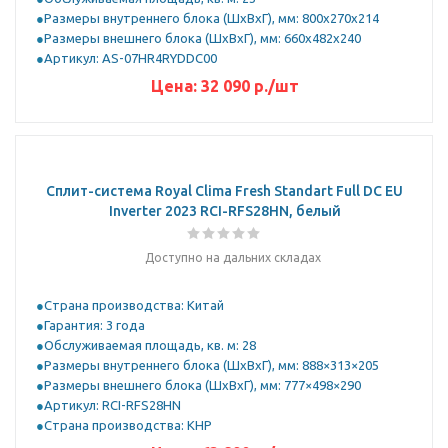
Размеры внутреннего блока (ШхВхГ), мм: 800x270x214
Размеры внешнего блока (ШхВхГ), мм: 660x482x240
Артикул: AS-07HR4RYDDC00
Цена:
32 090
р.
/шт
Сплит-система Royal Clima Fresh Standart Full DC EU
Inverter 2023 RCI-RFS28HN, белый
Доступно на дальних складах
Страна производства: Китай
Гарантия: 3 года
Обслуживаемая площадь, кв. м: 28
Размеры внутреннего блока (ШхВхГ), мм: 888×313×205
Размеры внешнего блока (ШхВхГ), мм: 777×498×290
Артикул: RCI-RFS28HN
Страна производства: КНР