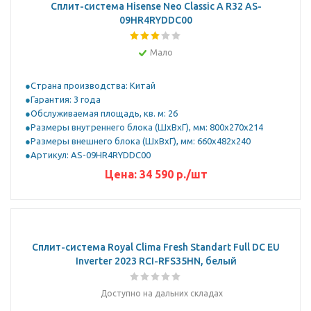
Сплит-система Hisense Neo Classic A R32 AS-
09HR4RYDDC00
Мало
Страна производства: Китай
Гарантия: 3 года
Обслуживаемая площадь, кв. м: 26
Размеры внутреннего блока (ШхВхГ), мм: 800x270x214
Размеры внешнего блока (ШхВхГ), мм: 660x482x240
Артикул: AS-09HR4RYDDC00
Цена:
34 590
р.
/шт
Сплит-система Royal Clima Fresh Standart Full DC EU
Inverter 2023 RCI-RFS35HN, белый
Доступно на дальних складах