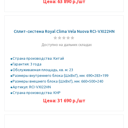
Цена:
63 890
р.
/шт
Сплит-система Royal Clima Vela Nuova RCI-VXI22HN
Доступно на дальних складах
Страна производства: Китай
Гарантия: 3 года
Обслуживаемая площадь, кв. м: 23
Размеры внутреннего блока (ШхВхГ), мм: 690×283×199
Размеры внешнего блока (ШхВхГ), мм: 660×500×240
Артикул: RCI-VXI22HN
Страна производства: КНР
Цена:
31 690
р.
/шт