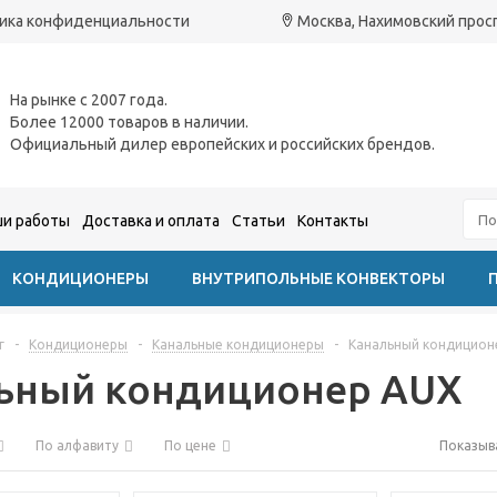
ика конфиденциальности
Москва, Нахимовский проспе
На рынке с 2007 года.
Более 12000 товаров в наличии.
Официальный дилер европейских и российских брендов.
и работы
Доставка и оплата
Статьи
Контакты
КОНДИЦИОНЕРЫ
ВНУТРИПОЛЬНЫЕ КОНВЕКТОРЫ
г
-
Кондиционеры
-
Канальные кондиционеры
-
Канальный кондицион
ьный кондиционер AUX
По алфавиту
По цене
Показыв