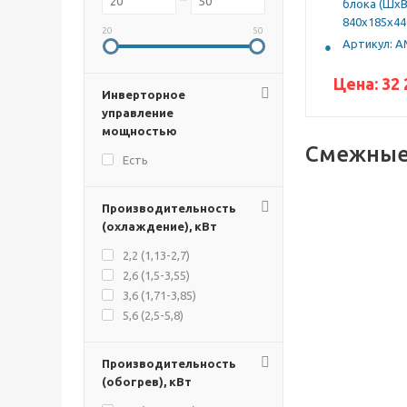
блока (ШхВх
840x185x44
20
50
Артикул: 
Цена:
32 
Инверторное
управление
мощностью
Смежные
Есть
Производительность
(охлаждение), кВт
2,2 (1,13-2,7)
2,6 (1,5-3,55)
3,6 (1,71-3,85)
5,6 (2,5-5,8)
Производительность
(обогрев), кВт