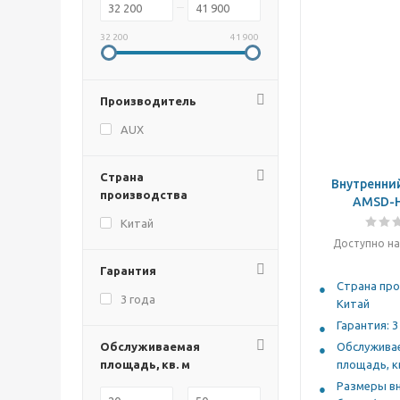
32 200
41 900
Производитель
AUX
Страна
Внутренни
производства
AMSD-H
Китай
Доступно на
Гарантия
Страна про
3 года
Китай
Гарантия: 3
Обслуживаемая
Обслужива
площадь, кв. м
площадь, кв
Размеры в