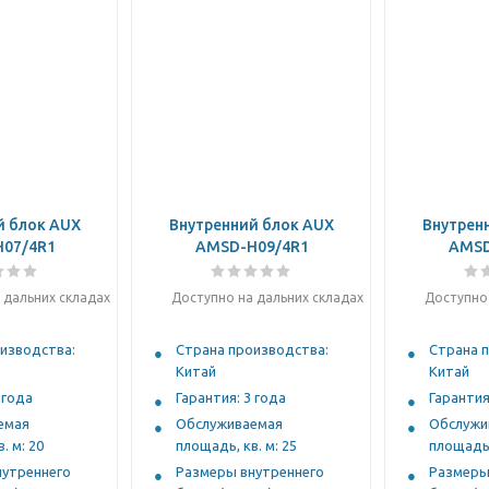
й блок AUX
Внутренний блок AUX
Внутрен
07/4R1
AMSD-H09/4R1
AMSD
 дальних складах
Доступно на дальних складах
Доступно 
изводства:
Страна производства:
Страна 
Китай
Китай
 года
Гарантия: 3 года
Гарантия
емая
Обслуживаемая
Обслужи
. м: 20
площадь, кв. м: 25
площадь,
нутреннего
Размеры внутреннего
Размеры