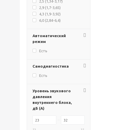
2,5 (1,34-3,17)
2,9 (1,7-3,65)
4,3 (1,9-3,92)
6,0 (2,84-6,4)
Автоматический
режим
Есть
Самодиагностика
Есть
Уровень звукового
давления
внутреннего блока,
дБ (А)
23
32