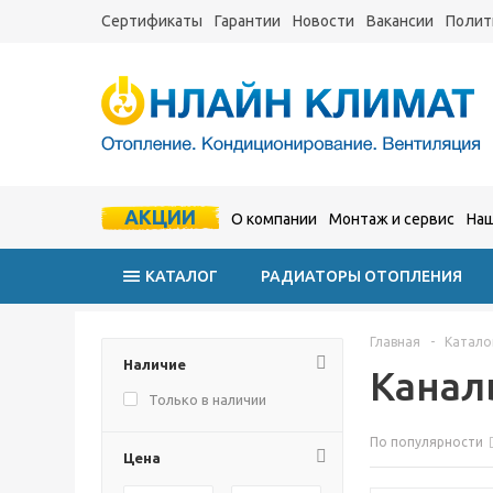
Сертификаты
Гарантии
Новости
Вакансии
Полит
АКЦИИ
О компании
Монтаж и сервис
Наш
КАТАЛОГ
РАДИАТОРЫ ОТОПЛЕНИЯ
Главная
-
Катало
Наличие
Канал
Только в наличии
По популярности
Цена