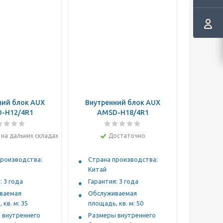
ний блок AUX
Внутренний блок AUX
-H12/4R1
AMSD-H18/4R1
на дальних складах
Достаточно
производства:
Страна производства:
Китай
: 3 года
Гарантия: 3 года
ваемая
Обслуживаемая
 кв. м: 35
площадь, кв. м: 50
 внутреннего
Размеры внутреннего