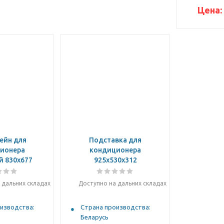
Цена:
ейн для
Подставка для
ионера
кондиционера
й 830х677
925х530х312
 дальних складах
Доступно на дальних складах
изводства:
Страна производства:
Беларусь