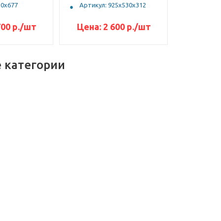
30х677
Артикул: 925х530х312
700
р.
/шт
Цена:
2 600
р.
/шт
 категории