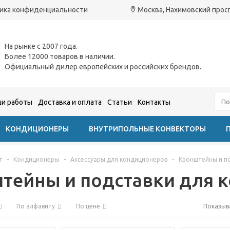
ика конфиденциальности
Москва, Нахимовский проспе
На рынке с 2007 года.
Более 12000 товаров в наличии.
Официальный дилер европейских и российских брендов.
и работы
Доставка и оплата
Статьи
Контакты
КОНДИЦИОНЕРЫ
ВНУТРИПОЛЬНЫЕ КОНВЕКТОРЫ
г
-
Кондиционеры
-
Аксессуары для кондиционеров
-
Кронштейны и п
тейны и подставки для 
По алфавиту
По цене
Показыв