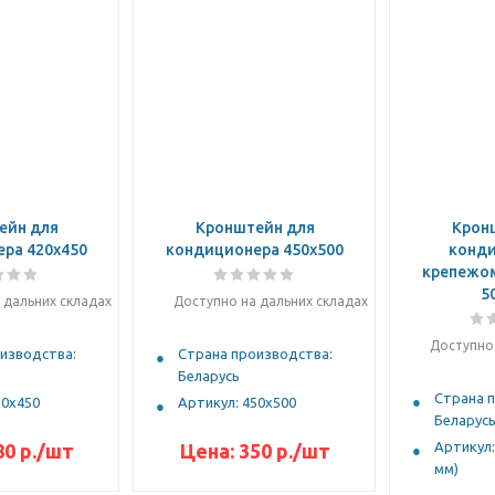
ейн для
Кронштейн для
Крон
ра 420х450
кондиционера 450х500
конди
крепежом
5
 дальних складах
Доступно на дальних складах
Доступно 
изводства:
Страна производства:
Беларусь
Страна 
20х450
Артикул: 450х500
Беларус
Артикул:
80
р.
/шт
Цена:
350
р.
/шт
мм)