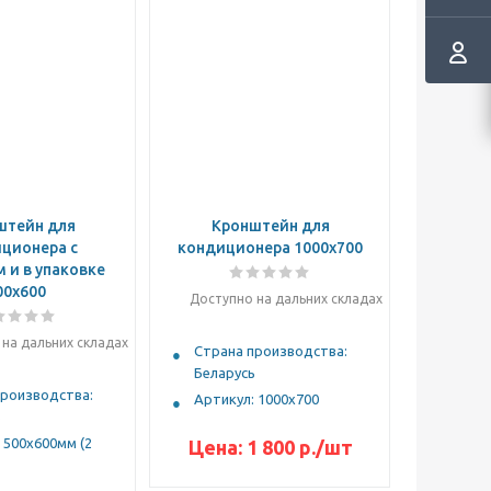
штейн для
Кронштейн для
ционера с
кондиционера 1000х700
 и в упаковке
00х600
Доступно на дальних складах
на дальних складах
Страна производства:
Беларусь
производства:
Артикул: 1000х700
ь
 500х600мм (2
Цена:
1 800
р.
/шт