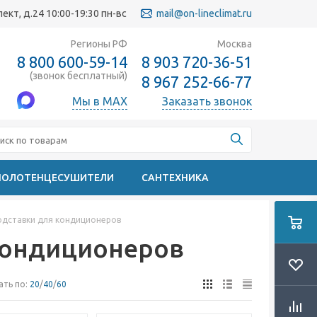
кт, д.24 10:00-19:30 пн-вс
mail@on-lineclimat.ru
Регионы РФ
Москва
8 800 600-59-14
8 903 720-36-51
(звонок бесплатный)
8 967 252-66-77
Мы в MAX
Заказать звонок
ПОЛОТЕНЦЕСУШИТЕЛИ
САНТЕХНИКА
одставки для кондиционеров
кондиционеров
ать по:
20
/
40
/
60