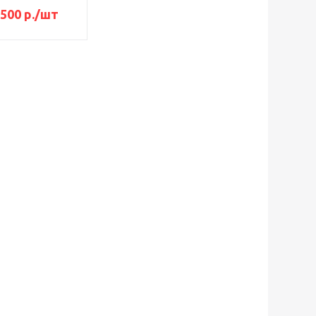
500
р.
/шт