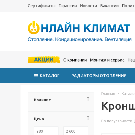
Сертификаты
Гарантии
Новости
Вакансии
Полит
АКЦИИ
О компании
Монтаж и сервис
Наш
КАТАЛОГ
РАДИАТОРЫ ОТОПЛЕНИЯ
Главная
-
Катало
Наличие
Кронш
Цена
По популярности