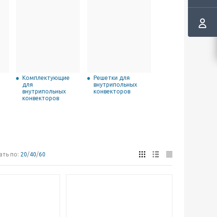
Комплектующие
Решетки для
для
внутрипольных
внутрипольных
конвекторов
конвекторов
ать по:
20
/
40
/
60