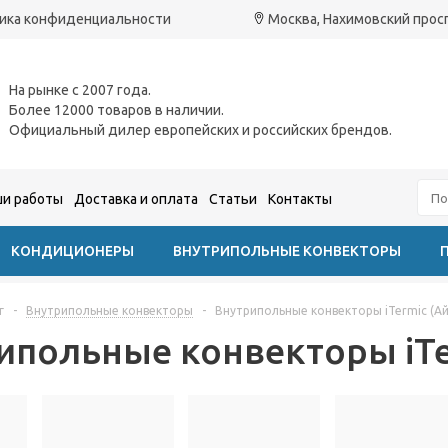
ика конфиденциальности
Москва, Нахимовский проспе
На рынке с 2007 года.
Более 12000 товаров в наличии.
Официальный дилер европейских и российских брендов.
и работы
Доставка и оплата
Статьи
Контакты
КОНДИЦИОНЕРЫ
ВНУТРИПОЛЬНЫЕ КОНВЕКТОРЫ
г
-
Внутрипольные конвекторы
-
Внутрипольные конвекторы iTermic (А
ипольные конвекторы iTe