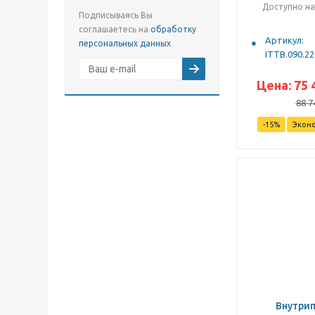
Доступно на
Подписываясь Вы
соглашаетесь на
обработку
Артикул:
персональных данных
ITTB.090.22
Цена:
75 
88 7
-
15
%
Экон
Внутри