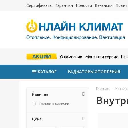
Сертификаты
Гарантии
Новости
Вакансии
Полит
АКЦИИ
О компании
Монтаж и сервис
Наш
КАТАЛОГ
РАДИАТОРЫ ОТОПЛЕНИЯ
Главная
-
Катало
Наличие
Внутр
Только в наличии
Цена