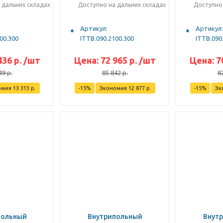
 дальних складах
Доступно на дальних складах
Доступно 
Артикул:
Артикул:
00.300
ITTB.090.2100.300
ITTB.090
436
р.
/шт
Цена:
72 965
р.
/шт
Цена:
7
49
р.
85 842
р.
8
омия
13 313
р.
-
15
%
Экономия
12 877
р.
-
15
%
Эк
польный
Внутрипольный
Внут