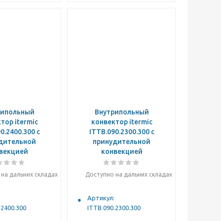
рипольный
Внутрипольный
тор itermic
конвектор itermic
0.2400.300 с
ITTB.090.2300.300 с
дительной
принудительной
векцией
конвекцией
на дальних складах
Доступно на дальних складах
Артикул:
.2400.300
ITTB.090.2300.300