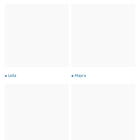
Leila
Mayra