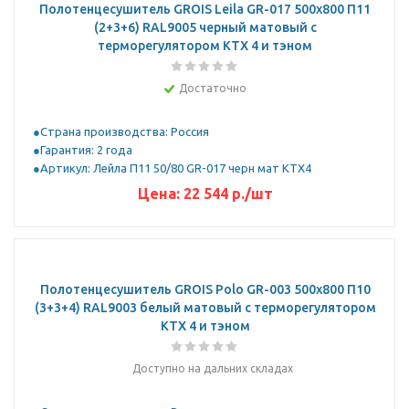
Полотенцесушитель GROIS Leila GR-017 500х800 П11
(2+3+6) RAL9005 черный матовый с
терморегулятором KTX 4 и тэном
Достаточно
Страна производства: Россия
Гарантия: 2 года
Артикул: Лейла П11 50/80 GR-017 черн мат KTX4
Цена:
22 544
р.
/шт
Полотенцесушитель GROIS Polo GR-003 500х800 П10
(3+3+4) RAL9003 белый матовый с терморегулятором
KTX 4 и тэном
Доступно на дальних складах