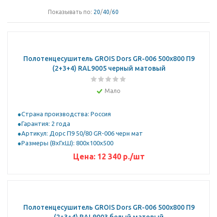
Показывать по:
20
/
40
/
60
Полотенцесушитель GROIS Dors GR-006 500х800 П9
(2+3+4) RAL9005 черный матовый
Мало
Страна производства: Россия
Гарантия: 2 года
Артикул: Дорс П9 50/80 GR-006 черн мат
Размеры (ВхГхШ): 800х100х500
Цена:
12 340
р.
/шт
Полотенцесушитель GROIS Dors GR-006 500х800 П9