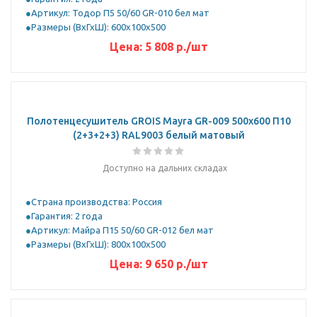
Артикул: Тодор П5 50/60 GR-010 бел мат
Размеры (ВхГхШ): 600х100х500
Цена:
5 808
р.
/шт
Полотенцесушитель GROIS Mayra GR-009 500х600 П10
(2+3+2+3) RAL9003 белый матовый
Доступно на дальних складах
Страна производства: Россия
Гарантия: 2 года
Артикул: Майра П15 50/60 GR-012 бел мат
Размеры (ВхГхШ): 800х100х500
Цена:
9 650
р.
/шт