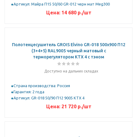
Артикул: Майра П15 50/60 GR-012 черн мат Meg300
Цена:
14 680
р.
/шт
Полотенцесушитель GROIS Elvino GR-018 500х900 П12
(3+4+5) RAL9005 черный матовый с
терморегулятором KTX 4 с тэном
Доступно на дальних складах
Страна производства: Россия
Гарантия: 2 года
Артикул: GR-018 50/90 П12 9005 KTX 4
Цена:
21 720
р.
/шт