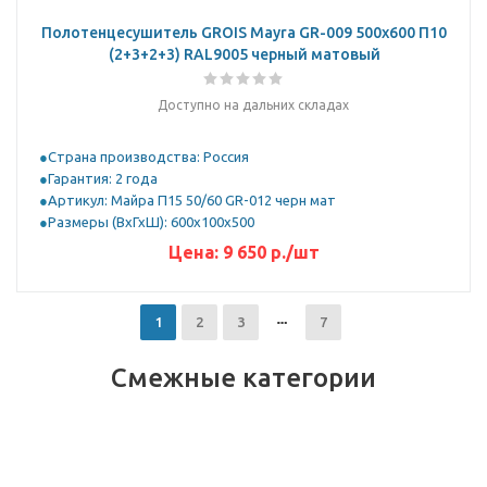
Полотенцесушитель GROIS Mayra GR-009 500х600 П10
(2+3+2+3) RAL9005 черный матовый
Доступно на дальних складах
Страна производства: Россия
Гарантия: 2 года
Артикул: Майра П15 50/60 GR-012 черн мат
Размеры (ВхГхШ): 600х100х500
Цена:
9 650
р.
/шт
1
2
3
7
Смежные категории