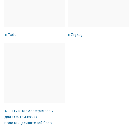
Todor
Zigzag
ТЭНы и терморегуляторы
для электрических
полотенцесушителей Grois