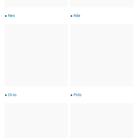
Nex
Nile
Orso
Polo