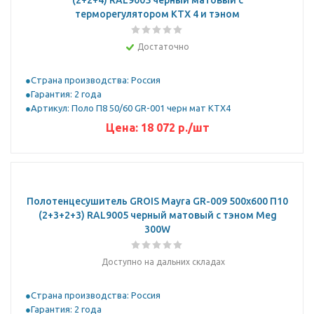
(2+2+4) RAL9005 черный матовый с
терморегулятором KTX 4 и тэном
Достаточно
Страна производства: Россия
Гарантия: 2 года
Артикул: Поло П8 50/60 GR-001 черн мат KTX4
Цена:
18 072
р.
/шт
Полотенцесушитель GROIS Mayra GR-009 500х600 П10
(2+3+2+3) RAL9005 черный матовый с тэном Meg
300W
Доступно на дальних складах
Страна производства: Россия
Гарантия: 2 года