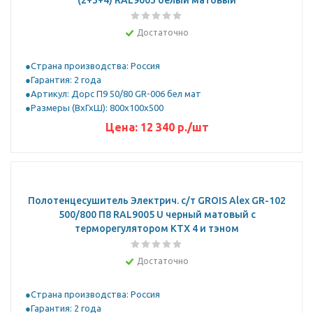
(2+3+4) RAL9003 белый матовый
Достаточно
Страна производства: Россия
Гарантия: 2 года
Артикул: Дорс П9 50/80 GR-006 бел мат
Размеры (ВхГхШ): 800х100х500
Цена:
12 340
р.
/шт
Полотенцесушитель Электрич. с/т GROIS Alex GR-102
500/800 П8 RAL9005 U черный матовый с
терморегулятором KTX 4 и тэном
Достаточно
Страна производства: Россия
Гарантия: 2 года