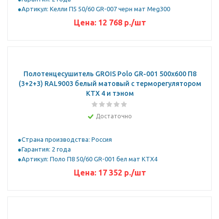
Артикул: Келли П5 50/60 GR-007 черн мат Meg300
Цена:
12 768
р.
/шт
Полотенцесушитель GROIS Polo GR-001 500х600 П8
(3+2+3) RAL9003 белый матовый с терморегулятором
KTX 4 и тэном
Достаточно
Страна производства: Россия
Гарантия: 2 года
Артикул: Поло П8 50/60 GR-001 бел мат KTX4
Цена:
17 352
р.
/шт