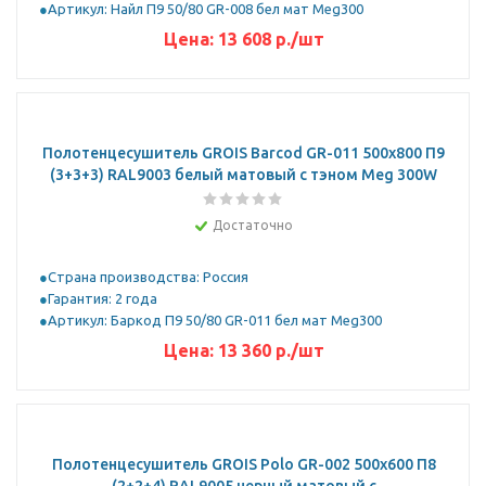
Артикул: Найл П9 50/80 GR-008 бел мат Meg300
Цена:
13 608
р.
/шт
Полотенцесушитель GROIS Barcod GR-011 500х800 П9
(3+3+3) RAL9003 белый матовый с тэном Meg 300W
Достаточно
Страна производства: Россия
Гарантия: 2 года
Артикул: Баркод П9 50/80 GR-011 бел мат Meg300
Цена:
13 360
р.
/шт
Полотенцесушитель GROIS Polo GR-002 500х600 П8