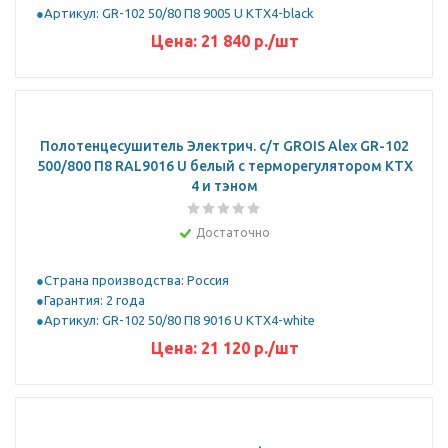
Артикул: GR-102 50/80 П8 9005 U KTX4-black
Цена:
21 840
р.
/шт
Полотенцесушитель Электрич. с/т GROIS Alex GR-102
500/800 П8 RAL9016 U белый с терморегулятором KTX
4 и тэном
Достаточно
Страна производства: Россия
Гарантия: 2 года
Артикул: GR-102 50/80 П8 9016 U KTX4-white
Цена:
21 120
р.
/шт