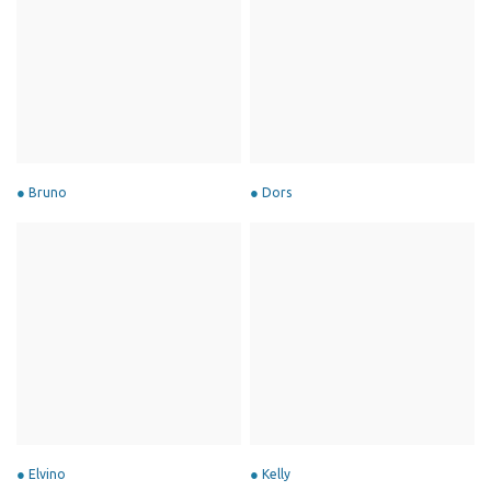
Bruno
Dors
Elvino
Kelly