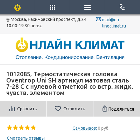
Москва, Нахимовский проспект, д.24
mail@on-
10:00-19:30 пн-вс
lineclimat.ru
1012085, Термостатическая головка
Oventrop Uni SH артикул матовая сталь
7-28 С с нулевой отметкой со встр. жидк.
чувств. элементом
Сравнить
Отложить
Поделиться
Самовывоз:
0 руб.
Смотреть отзывы