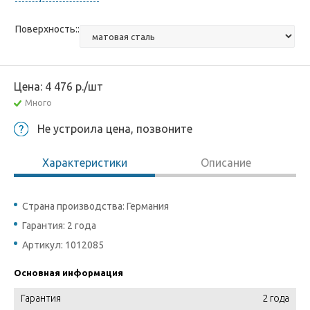
Поверхность::
Цена:
4 476
р.
/шт
Много
Не устроила цена, позвоните
Характеристики
Описание
Страна производства: Германия
Гарантия: 2 года
Артикул: 1012085
Основная информация
Гарантия
2 года