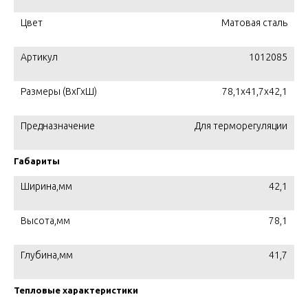
Цвет
Матовая сталь
Артикул
1012085
Размеры (ВхГхШ)
78,1x41,7x42,1
Предназначение
Для терморегуляции
Габариты
Ширина,мм
42,1
Высота,мм
78,1
Глубина,мм
41,7
Тепловые характеристики