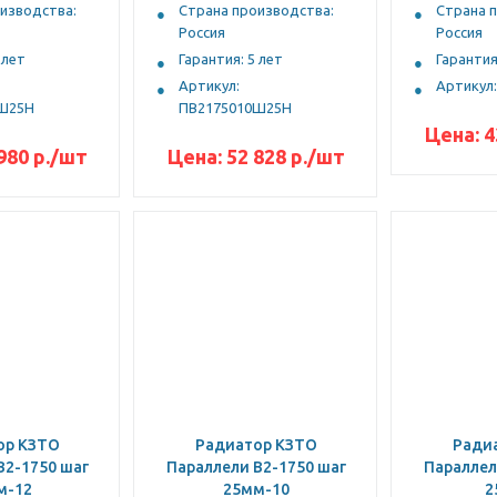
изводства:
Страна производства:
Страна 
Россия
Россия
 лет
Гарантия: 5 лет
Гарантия
Артикул:
Артикул
Ш25Н
ПВ2175010Ш25Н
Цена:
4
980
р.
/шт
Цена:
52 828
р.
/шт
ор КЗТО
Радиатор КЗТО
Ради
В2-1750 шаг
Параллели В2-1750 шаг
Параллел
м-12
25мм-10
2