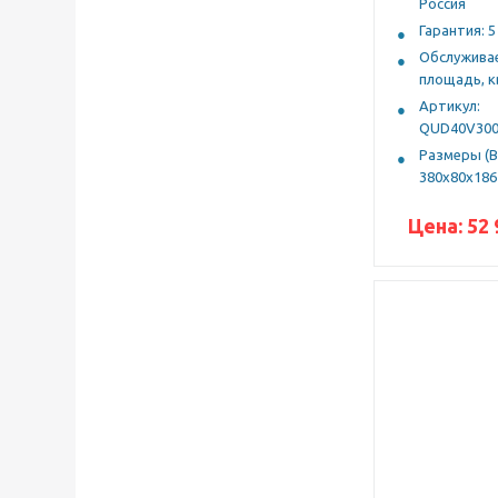
Россия
Гарантия: 5
Обслужива
площадь, кв
Артикул:
QUD40V300
Размеры (В
380х80х186
Цена:
52 