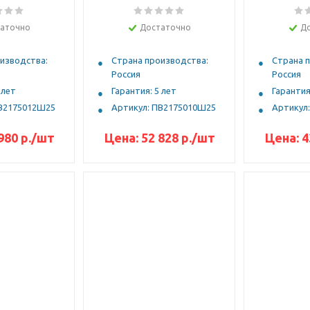
аточно
Достаточно
Д
изводства:
Страна производства:
Страна 
Россия
Россия
 лет
Гарантия: 5 лет
Гарантия
ПВ2175012Ш25
Артикул: ПВ2175010Ш25
Артикул
980
р.
/шт
Цена:
52 828
р.
/шт
Цена:
4