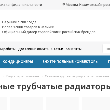
ика конфиденциальности
Москва, Нахимовский проспе
На рынке с 2007 года.
Более 12000 товаров в наличии.
Официальный дилер европейских и российских брендов.
и работы
Доставка и оплата
Статьи
Контакты
КОНДИЦИОНЕРЫ
ВНУТРИПОЛЬНЫЕ КОНВЕКТОРЫ
г
-
Радиаторы отопления
-
Стальные трубчатые радиаторы отопления
ные трубчатые радиатор