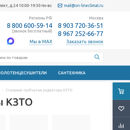
кт, д.24 10:00-19:30 пн-вс
mail@on-lineclimat.ru
Регионы РФ
Москва
8 800 600-59-14
8 903 720-36-51
(звонок бесплатный)
8 967 252-66-77
Мы в MAX
Заказать звонок
ПОЛОТЕНЦЕСУШИТЕЛИ
САНТЕХНИКА
-
Стальные трубчатые радиаторы КЗТО
ы КЗТО