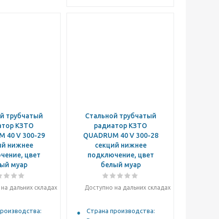
й трубчатый
Стальной трубчатый
атор КЗТО
радиатор КЗТО
 40 V 300-29
QUADRUM 40 V 300-28
ий нижнее
секций нижнее
чение, цвет
подключение, цвет
ый муар
белый муар
на дальних складах
Доступно на дальних складах
производства:
Страна производства: