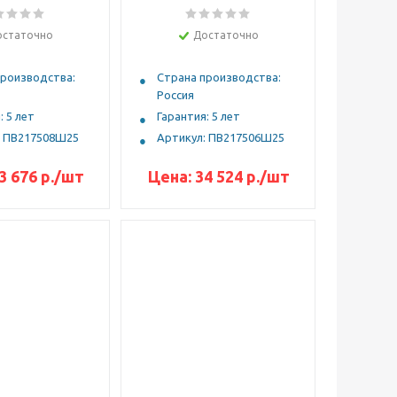
остаточно
Достаточно
производства:
Страна производства:
Россия
: 5 лет
Гарантия: 5 лет
: ПВ217508Ш25
Артикул: ПВ217506Ш25
3 676
р.
/шт
Цена:
34 524
р.
/шт