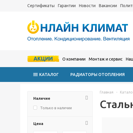
Сертификаты
Гарантии
Новости
Вакансии
Полит
АКЦИИ
О компании
Монтаж и сервис
Наш
КАТАЛОГ
РАДИАТОРЫ ОТОПЛЕНИЯ
Главная
-
Катало
Наличие
Сталь
Только в наличии
Цена