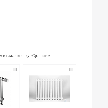
ам и нажав кнопку «Сравнить»