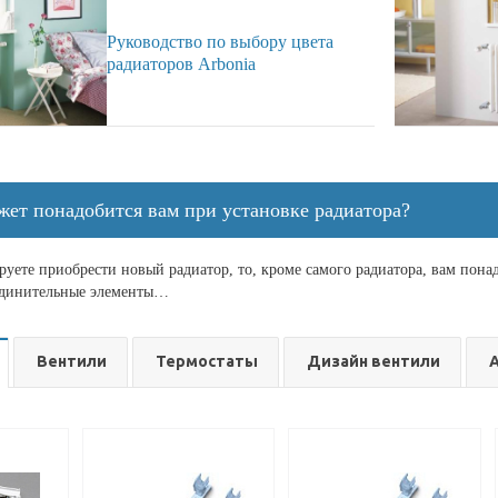
Руководство по выбору цвета
радиаторов Arbonia
жет понадобится вам при установке радиатора?
уете приобрести новый радиатор, то, кроме самого радиатора, вам пона
единительные элементы…
Вентили
Термостаты
Дизайн вентили