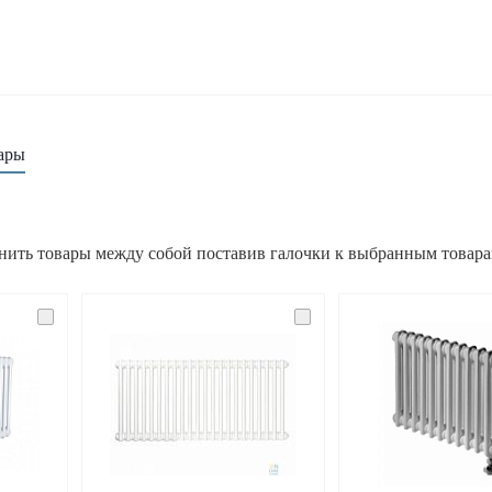
ары
нить товары между собой поставив галочки к выбранным товар