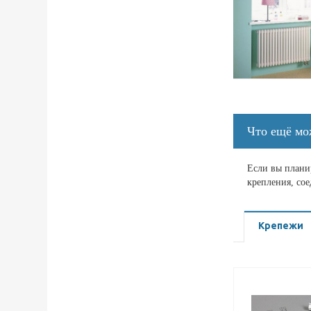
Что ещё мо
Если вы планир
крепления, со
Крепежи