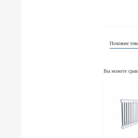
Похожие тов
Вы можете срав