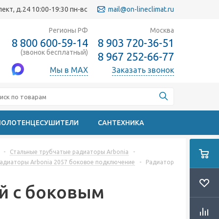
кт, д.24 10:00-19:30 пн-вс
mail@on-lineclimat.ru
Регионы РФ
Москва
8 800 600-59-14
8 903 720-36-51
(звонок бесплатный)
8 967 252-66-77
Мы в MAX
Заказать звонок
ПОЛОТЕНЦЕСУШИТЕЛИ
САНТЕХНИКА
-
Стальные трубчатые радиаторы Arbonia
-
адиаторы Arbonia 2057 боковое подключение
-
Радиатор
ий с боковым