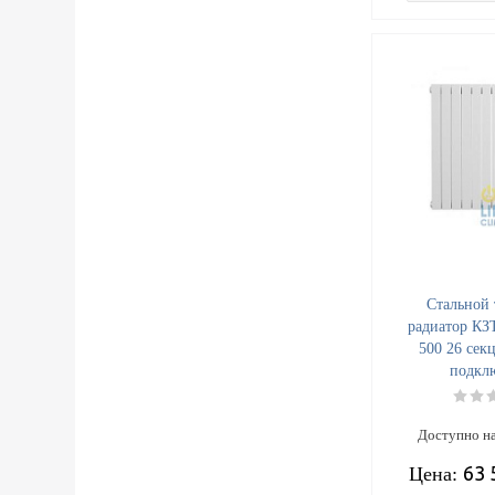
Стальной 
радиатор КЗ
500 26 сек
подкл
Доступно на
63 
Цена: