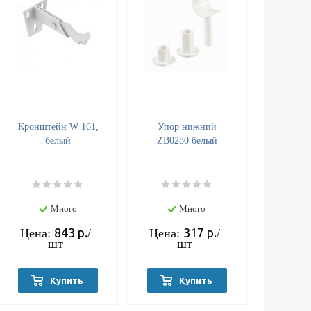
Кронштейн W 161,
Упор нижний
белый
ZB0280 белый
Много
Много
843
р.
317
р.
Цена:
/
Цена:
/
шт
шт
Купить
Купить