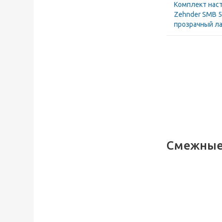
Комплект нас
Zehnder SMB 50
прозрачный ла
Смежные