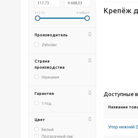
Крепёж д
317,73
9 688,03
Производитель
Zehnder
Страна
производства
Германия
Доступные в
Гарантия
1 год
Название тов
Цвет
Упор нижний 
Белый
Прозрачный лак