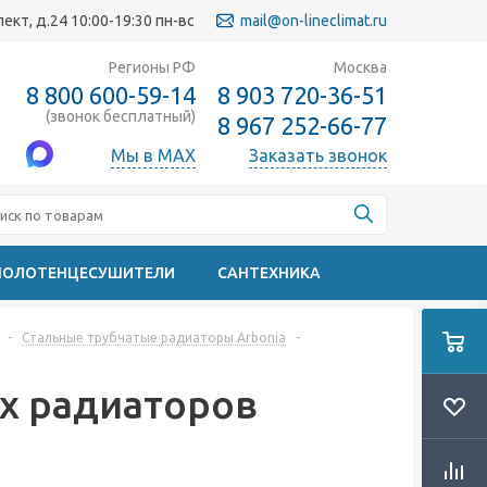
кт, д.24 10:00-19:30 пн-вс
mail@on-lineclimat.ru
Регионы РФ
Москва
8 800 600-59-14
8 903 720-36-51
(звонок бесплатный)
8 967 252-66-77
Мы в MAX
Заказать звонок
ПОЛОТЕНЦЕСУШИТЕЛИ
САНТЕХНИКА
-
Стальные трубчатые радиаторы Arbonia
-
х радиаторов