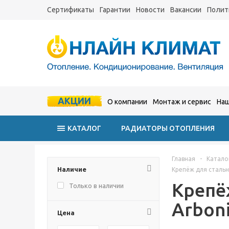
Сертификаты
Гарантии
Новости
Вакансии
Полит
АКЦИИ
О компании
Монтаж и сервис
Наш
КАТАЛОГ
РАДИАТОРЫ ОТОПЛЕНИЯ
Главная
-
Катало
Наличие
Крепёж для сталь
Крепё
Только в наличии
Arbon
Цена