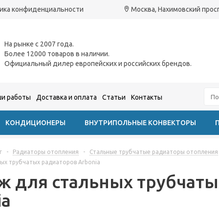
ика конфиденциальности
Москва, Нахимовский проспе
На рынке с 2007 года.
Более 12000 товаров в наличии.
Официальный дилер европейских и российских брендов.
и работы
Доставка и оплата
Статьи
Контакты
КОНДИЦИОНЕРЫ
ВНУТРИПОЛЬНЫЕ КОНВЕКТОРЫ
г
-
Радиаторы отопления
-
Стальные трубчатые радиаторы отопления
ных трубчатых радиаторов Arbonia
ж для стальных трубчаты
ia