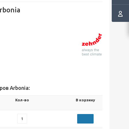
rbonia
ов Arbonia:
Кол-во
В корзину