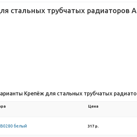
ля стальных трубчатых радиаторов A
арианты Крепёж для стальных трубчатых радиатор
ара
Цена
ZB0280 белый
317 р.