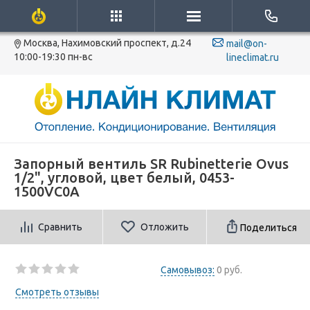
Москва, Нахимовский проспект, д.24
mail@on-
10:00-19:30 пн-вс
lineclimat.ru
Запорный вентиль SR Rubinetterie Ovus
1/2", угловой, цвет белый, 0453-
1500VC0A
Сравнить
Отложить
Поделиться
Самовывоз:
0 руб.
Смотреть отзывы