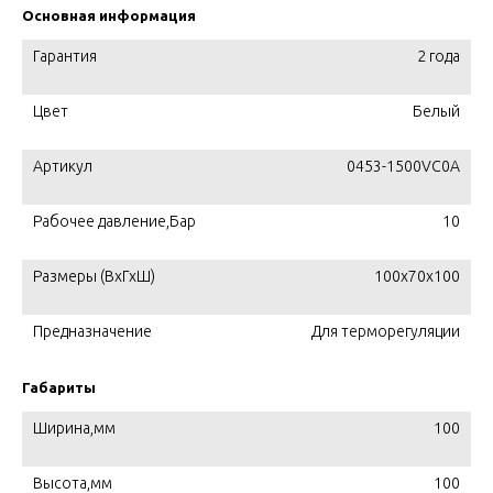
Основная информация
Гарантия
2 года
Цвет
Белый
Артикул
0453-1500VC0A
Рабочее давление,Бар
10
Размеры (ВхГхШ)
100x70x100
Предназначение
Для терморегуляции
Габариты
Ширина,мм
100
Высота,мм
100