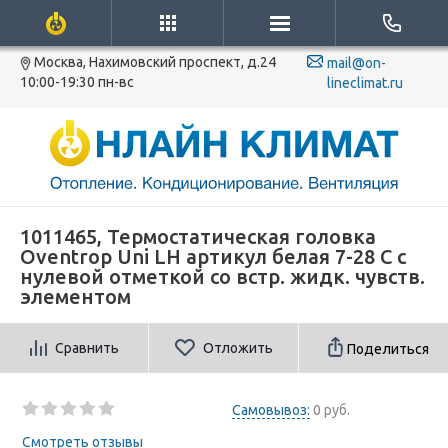
Москва, Нахимовский проспект, д.24
mail@on-
10:00-19:30 пн-вс
lineclimat.ru
1011465, Термостатическая головка
Oventrop Uni LH артикул белая 7-28 С с
нулевой отметкой со встр. жидк. чувств.
элементом
Сравнить
Отложить
Поделиться
Самовывоз:
0 руб.
Смотреть отзывы