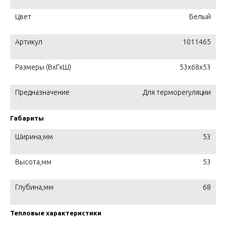
Цвет
Белый
Артикул
1011465
Размеры (ВхГхШ)
53x68x53
Предназначение
Для терморегуляции
Габариты
Ширина,мм
53
Высота,мм
53
Глубина,мм
68
Тепловые характеристики