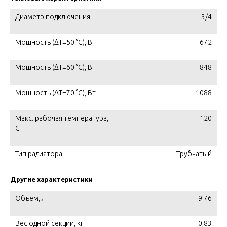
Диаметр подключения
3/4
Мощность (ΔT=50 °C), Вт
672
Мощность (ΔT=60 °C), Вт
848
Мощность (ΔT=70 °C), Вт
1088
Макс. рабочая температура,
120
C
Тип радиатора
Трубчатый
Другие характеристики
Объём, л
9.76
Вес одной секции, кг
0,83