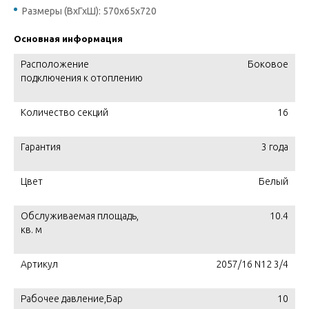
Размеры (ВхГхШ): 570х65х720
Основная информация
Расположение
Боковое
подключения к отоплению
Количество секций
16
Гарантия
3 года
Цвет
Белый
Обслуживаемая площадь,
10.4
кв. м
Артикул
2057/16 N12 3/4
Рабочее давление,Бар
10