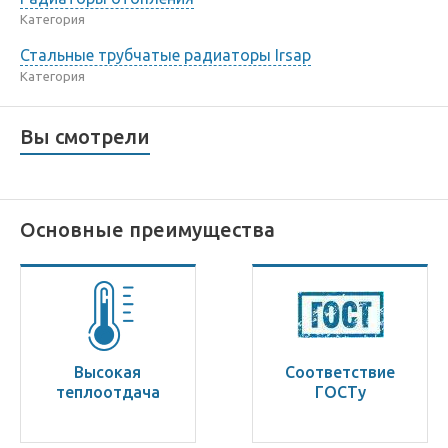
Категория
Стальные трубчатые радиаторы Irsap
Категория
Вы смотрели
Основные преимущества
Высокая
Соответствие
теплоотдача
ГОСТу