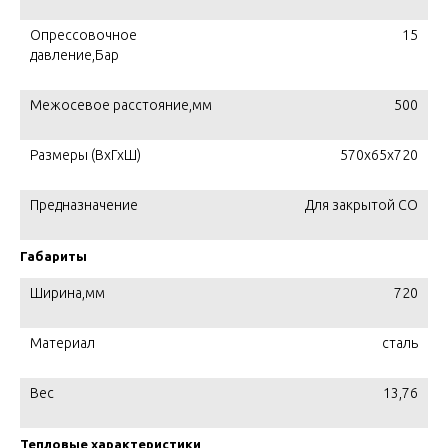
Опрессовочное
15
давление,Бар
Межосевое расстояние,мм
500
Размеры (ВхГхШ)
570х65х720
Предназначение
Для закрытой СО
Габариты
Ширина,мм
720
Материал
сталь
Вес
13,76
Тепловые характеристики