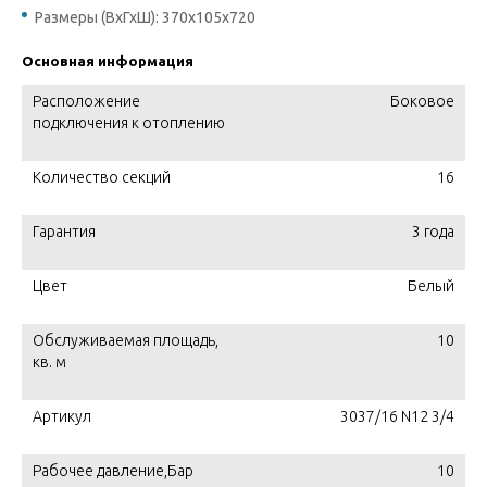
Размеры (ВхГхШ): 370х105х720
Основная информация
Расположение
Боковое
подключения к отоплению
Количество секций
16
Гарантия
3 года
Цвет
Белый
Обслуживаемая площадь,
10
кв. м
Артикул
3037/16 N12 3/4
Рабочее давление,Бар
10