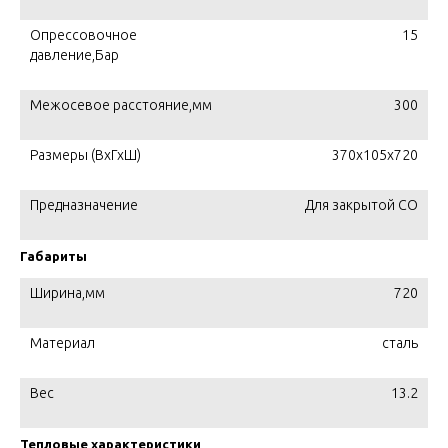
Опрессовочное
15
давление,Бар
Межосевое расстояние,мм
300
Размеры (ВхГхШ)
370х105х720
Предназначение
Для закрытой СО
Габариты
Ширина,мм
720
Материал
сталь
Вес
13.2
Тепловые характеристики