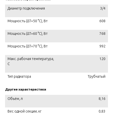
Диаметр подключения
3/4
Мощность (ΔT=50 °C), Вт
608
Мощность (ΔT=60 °C), Вт
768
Мощность (ΔT=70 °C), Вт
992
Макс. рабочая температура,
120
C
Тип радиатора
Трубчатый
Другие характеристики
Объём, л
8,16
Вес одной секции, кг
0,83