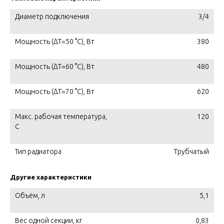
Диаметр подключения
3/4
Мощность (ΔT=50 °C), Вт
380
Мощность (ΔT=60 °C), Вт
480
Мощность (ΔT=70 °C), Вт
620
Макс. рабочая температура,
120
C
Тип радиатора
Трубчатый
Другие характеристики
Объём, л
5,1
Вес одной секции, кг
0,83