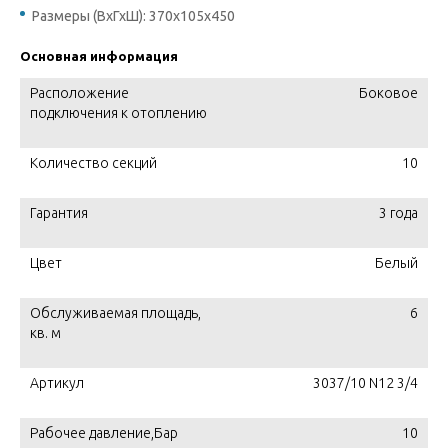
Размеры (ВхГхШ): 370х105х450
Основная информация
Расположение
Боковое
подключения к отоплению
Количество секций
10
Гарантия
3 года
Цвет
Белый
Обслуживаемая площадь,
6
кв. м
Артикул
3037/10 N12 3/4
Рабочее давление,Бар
10