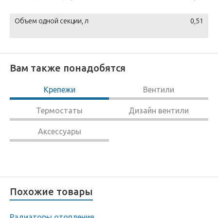
Объем одной секции, л
0,51
Вам также понадобятся
Крепежи
Вентили
Термостаты
Дизайн вентили
Аксессуары
Похожие товары
Радиаторы отопления