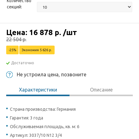
Количество
секций:
Цена:
16 878
р.
/шт
22 504
р.
-25%
Экономия 5 626 р.
Достаточно
Не устроила цена, позвоните
Характеристики
Описание
Страна производства: Германия
Гарантия: 3 года
Обслуживаемая площадь, кв. м: 6
Артикул: 3037/10 N12 3/4