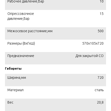
Рабочее давление,Бар
10
Опрессовочное
15
давление,Бар
Межосевое расстояние,мм
500
Размеры (ВхГхШ)
570х105х720
Предназначение
Для закрытой СО
Габариты
Ширина,мм
720
Материал
сталь
Вес
20,8