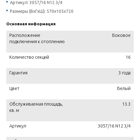
Артикул: 3057/16 N12 3/4
Размеры (ВхГхШ): 570х105х720
Основная информация
Расположение
Боковое
подключения к отоплению
Количество секций
16
Гарантия
3 года
Цвет
Белый
Обслуживаемая площадь,
13.3
кв. м
Артикул
3057/16 N12 3/4