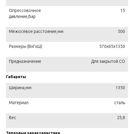
Опрессовочное
15
давление,Бар
Межосевое расстояние,мм
500
Размеры (ВхГхШ)
570х65х1350
Предназначение
Для закрытой СО
Габариты
Ширина,мм
1350
Материал
сталь
Вес
25,8
Тепловые характеристики