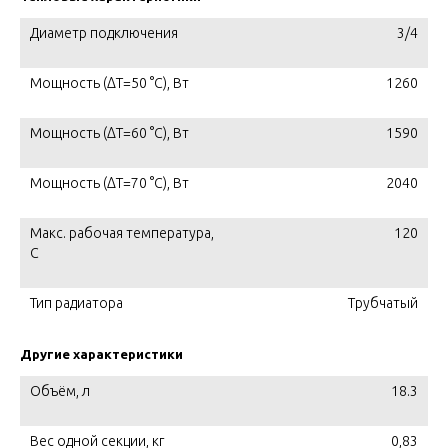
Диаметр подключения
3/4
Мощность (ΔT=50 °C), Вт
1260
Мощность (ΔT=60 °C), Вт
1590
Мощность (ΔT=70 °C), Вт
2040
Макс. рабочая температура,
120
C
Тип радиатора
Трубчатый
Другие характеристики
Объём, л
18.3
Вес одной секции, кг
0,83