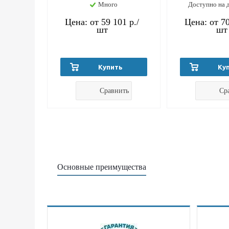
Много
Доступно на 
Цена: от
59 101 р.
/
Цена: от
70
шт
шт
Купить
Ку
Сравнить
Ср
Основные преимущества