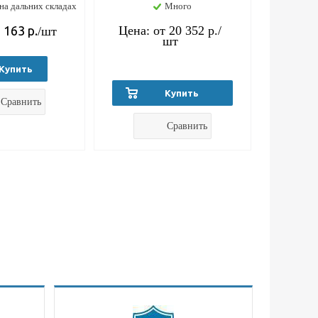
на дальних складах
Много
 163
р.
Цена: от
20 352 р.
/
/шт
шт
Купить
Купить
Сравнить
Сравнить