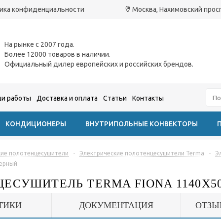
ика конфиденциальности
Москва, Нахимовский проспе
На рынке с 2007 года.
Более 12000 товаров в наличии.
Официальный дилер европейских и российских брендов.
и работы
Доставка и оплата
Статьи
Контакты
КОНДИЦИОНЕРЫ
ВНУТРИПОЛЬНЫЕ КОНВЕКТОРЫ
кие полотенцесушители
-
Электрические полотенцесушители Terma
-
Э
черный
ЕСУШИТЕЛЬ TERMA FIONA 1140X5
ТИКИ
ДОКУМЕНТАЦИЯ
ОТЗЫ