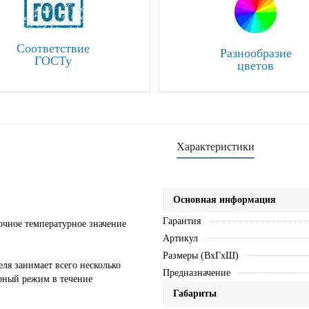
Соответствие
Разнообразие
ГОСТу
цветов
Характеристики
Основная информация
Гарантия
точное температурное значение
Артикул
Размеры (ВхГхШ)
еля занимает всего несколько
Предназначение
рный режим в течение
Габариты