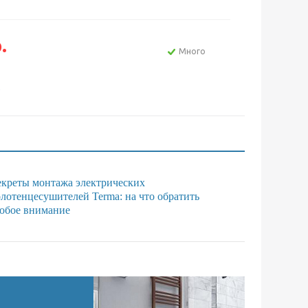
.
Много
е
креты монтажа электрических
лотенцесушителей Terma: на что обратить
обое внимание