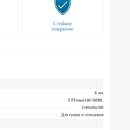
Стойкое
покрытие
8 лет
ETFiona1140-500BL
1140x60х500
Для сушки и отопления