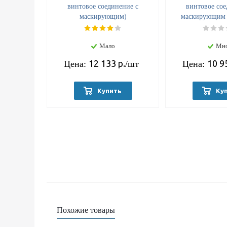
винтовое соединение с
винтовое сое
маскирующим)
маскирующим 
Мало
Мн
12 133
р.
10 9
Цена:
/шт
Цена:
Купить
Ку
Похожие товары