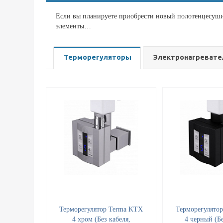
Если вы планируете приобрести новый полотенцесушит
элементы…
Терморегуляторы
Электронагревате
Терморегулятор Terma KTX
Терморегулято
4 хром (Без кабеля,
4 черный (Бе