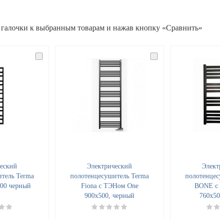
 галочки к выбранным товарам и нажав кнопку «Сравнить»
еский
Электрический
Элект
тель Terma
полотенцесушитель Terma
полотенцес
500 черный
Fiona с ТЭНом One
BONE с
900x500, черный
760x50