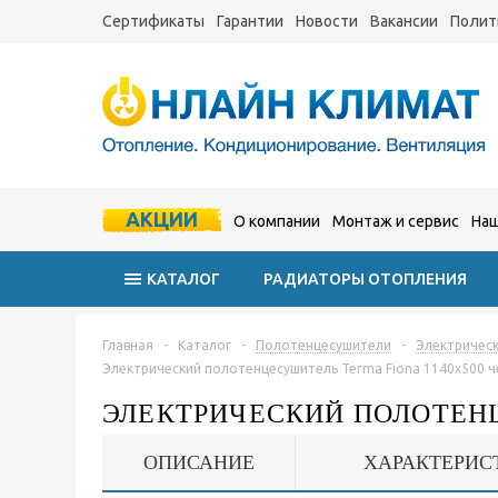
Сертификаты
Гарантии
Новости
Вакансии
Полит
АКЦИИ
О компании
Монтаж и сервис
Наш
КАТАЛОГ
РАДИАТОРЫ ОТОПЛЕНИЯ
Главная
-
Каталог
-
Полотенцесушители
-
Электричес
Электрический полотенцесушитель Terma Fiona 1140x500 
ЭЛЕКТРИЧЕСКИЙ ПОЛОТЕНЦ
ОПИСАНИЕ
ХАРАКТЕРИС