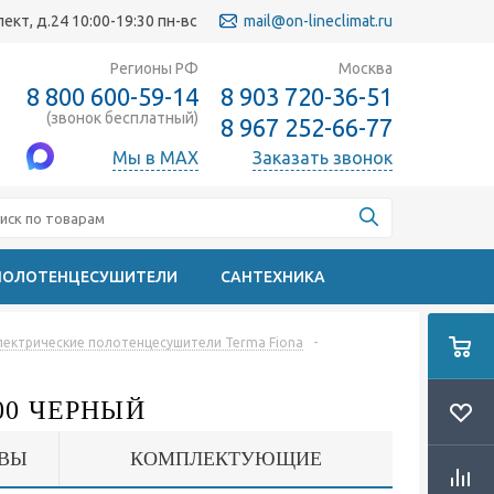
кт, д.24 10:00-19:30 пн-вс
mail@on-lineclimat.ru
Регионы РФ
Москва
8 800 600-59-14
8 903 720-36-51
(звонок бесплатный)
8 967 252-66-77
Мы в MAX
Заказать звонок
ПОЛОТЕНЦЕСУШИТЕЛИ
САНТЕХНИКА
лектрические полотенцесушители Terma Fiona
-
00 ЧЕРНЫЙ
ВЫ
КОМПЛЕКТУЮЩИЕ