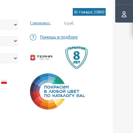
ID товара: 23850
Самовывоз:
0 руб.
Помощь в подборе
а