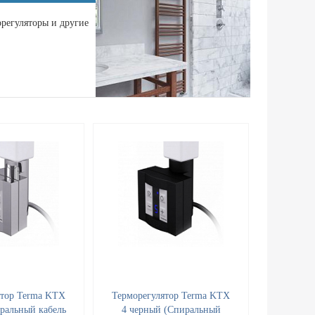
регуляторы и другие
ятор Terma KTX
Терморегулятор Terma KTX
ральный кабель
4 черный (Спиральный