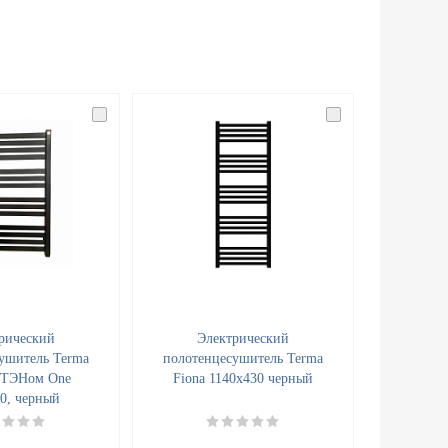
рический
Электрический
ушитель Terma
полотенцесушитель Terma
 ТЭНом One
Fiona 1140x430 черный
0, черный