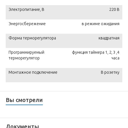
Электропитание, В
220 В
Энергосбережение
в режиме ожидания
Форма терморегулятора
квадратная
Программируемый
функция таймера 1, 2, 3 ,4
терморегулятор
часа
Монтажное подключение
В розетку
Вы смотрели
Документы