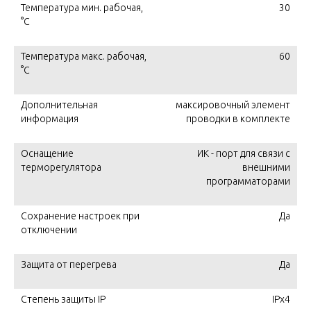
Температура мин. рабочая,
30
°C
Температура макс. рабочая,
60
°C
Дополнительная
максировочный элемент
информация
проводки в комплекте
Оснащение
ИК - порт для связи с
терморегулятора
внешними
программаторами
Сохранение настроек при
Да
отключении
Защита от перегрева
Да
Степень защиты IP
IPx4