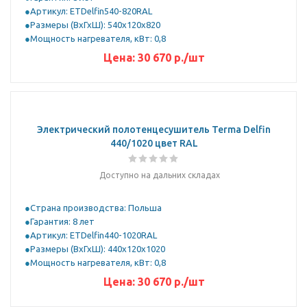
Артикул: ETDelfin540-820RAL
Размеры (ВхГхШ): 540x120x820
Мощность нагревателя, кВт: 0,8
Цена:
30 670
р.
/шт
Электрический полотенцесушитель Terma Delfin
440/1020 цвет RAL
Доступно на дальних складах
Страна производства: Польша
Гарантия: 8 лет
Артикул: ETDelfin440-1020RAL
Размеры (ВхГхШ): 440x120x1020
Мощность нагревателя, кВт: 0,8
Цена:
30 670
р.
/шт