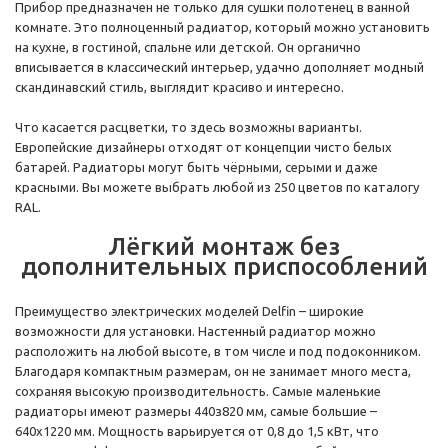
Прибор предназначен не только для сушки полотенец в ванной
комнате. Это полноценный радиатор, который можно установить
на кухне, в гостиной, спальне или детской. Он органично
вписывается в классический интерьер, удачно дополняет модный
скандинавский стиль, выглядит красиво и интересно.
Что касается расцветки, то здесь возможны варианты.
Европейские дизайнеры отходят от концепции чисто белых
батарей. Радиаторы могут быть чёрными, серыми и даже
красными. Вы можете выбрать любой из 250 цветов по каталогу
RAL.
Лёгкий монтаж без
дополнительных приспособлений
Преимущество электрических моделей Delfin – широкие
возможности для установки. Настенный радиатор можно
расположить на любой высоте, в том числе и под подоконником.
Благодаря компактным размерам, он не занимает много места,
сохраняя высокую производительность. Самые маленькие
радиаторы имеют размеры 440з820 мм, самые большие –
640х1220 мм. Мощность варьируется от 0,8 до 1,5 кВт, что