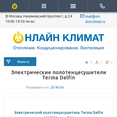
Москва, Нахимовский проспект, д.24
mail@on-
10:00-19:30 пн-вс
lineclimat.ru
Фильтр
Электрические полотенцесушители
Terma Delfin
Показывать по:
20
/
40
/
60
Электрический полотенцесушитель Terma Delfin