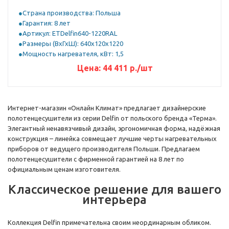
Страна производства: Польша
Гарантия: 8 лет
Артикул: ETDelfin640-1220RAL
Размеры (ВхГхШ): 640x120x1220
Мощность нагревателя, кВт: 1,5
Цена:
44 411
р.
/шт
Интернет-магазин «Онлайн Климат» предлагает дизайнерские
полотенцесушители из серии Delfin от польского бренда «Терма».
Элегантный ненавязчивый дизайн, эргономичная форма, надёжная
конструкция – линейка совмещает лучшие черты нагревательных
приборов от ведущего производителя Польши. Предлагаем
полотенцесушители с фирменной гарантией на 8 лет по
официальным ценам изготовителя.
Классическое решение для вашего
интерьера
Коллекция Delfin примечательна своим неординарным обликом.