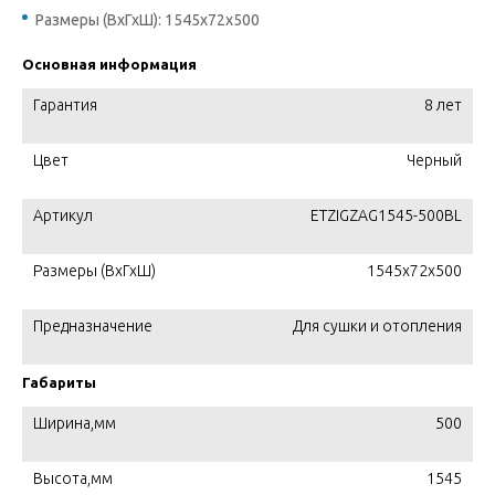
Размеры (ВхГхШ): 1545x72х500
Основная информация
Гарантия
8 лет
Цвет
Черный
Артикул
ETZIGZAG1545-500BL
Размеры (ВхГхШ)
1545x72х500
Предназначение
Для сушки и отопления
Габариты
Ширина,мм
500
Высота,мм
1545