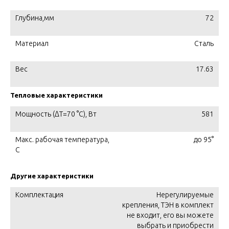
Глубина,мм
72
Материал
Сталь
Вес
17.63
Тепловые характеристики
Мощность (ΔT=70 °C), Вт
581
Макс. рабочая температура,
до 95°
C
Другие характеристики
Комплектация
Нерегулируемые
крепления, ТЭН в комплект
не входит, его вы можете
выбрать и приобрести