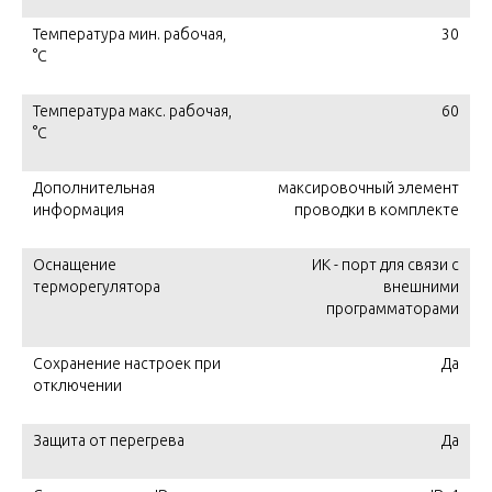
Температура мин. рабочая,
30
°C
Температура макс. рабочая,
60
°C
Дополнительная
максировочный элемент
информация
проводки в комплекте
Оснащение
ИК - порт для связи с
терморегулятора
внешними
программаторами
Сохранение настроек при
Да
отключении
Защита от перегрева
Да