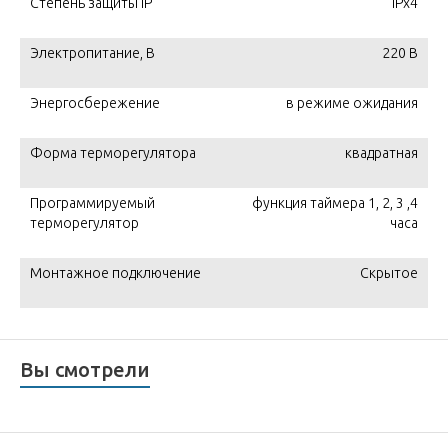
Степень защиты IP
IPx4
Электропитание, В
220 В
Энергосбережение
в режиме ожидания
Форма терморегулятора
квадратная
Программируемый
функция таймера 1, 2, 3 ,4
терморегулятор
часа
Монтажное подключение
Скрытое
Вы смотрели