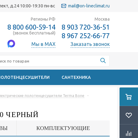
кт, д.24 10:00-19:30 пн-вс
mail@on-lineclimat.ru
Регионы РФ
Москва
8 800 600-59-14
8 903 720-36-51
(звонок бесплатный)
8 967 252-66-77
Мы в MAX
Заказать звонок
ПОЛОТЕНЦЕСУШИТЕЛИ
САНТЕХНИКА
лектрические полотенцесушители Terma Bone
-
0 ЧЕРНЫЙ
ВЫ
КОМПЛЕКТУЮЩИЕ