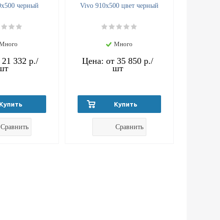
0x500 черный
Vivo 910х500 цвет черный
Много
Много
т
21 332 р.
/
Цена: от
35 850 р.
/
шт
шт
Купить
Купить
Сравнить
Сравнить