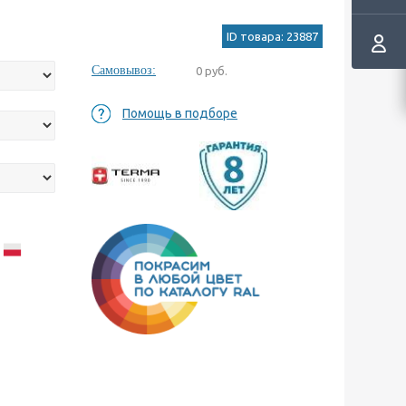
ID товара: 23887
Самовывоз:
0 руб.
Помощь в подборе
а