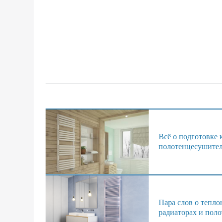
Всё о подготовке 
полотенцесушите
Пара слов о тепло
радиаторах и пол