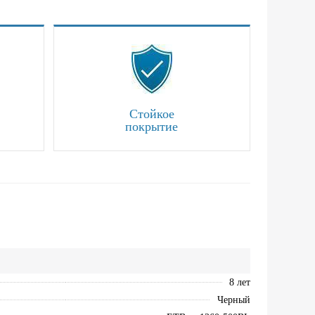
Стойкое
покрытие
8 лет
Черный