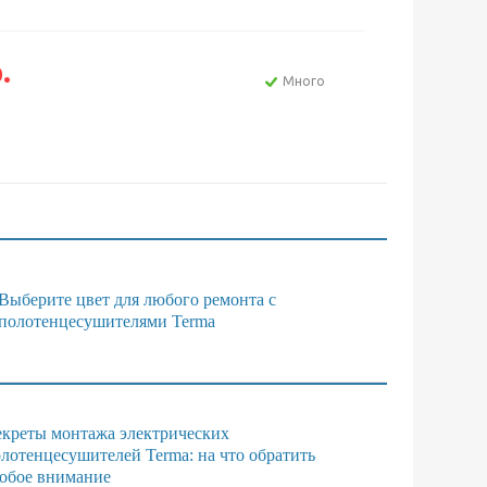
.
Много
е
Выберите цвет для любого ремонта с
полотенцесушителями Terma
креты монтажа электрических
лотенцесушителей Terma: на что обратить
обое внимание