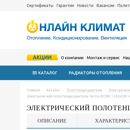
Сертификаты
Гарантии
Новости
Вакансии
Полит
АКЦИИ
О компании
Монтаж и сервис
Наш
КАТАЛОГ
РАДИАТОРЫ ОТОПЛЕНИЯ
Главная
-
Каталог
-
Полотенцесушители
-
Электричес
Электрический полотенцесушитель Terma BONE 1260x500 
ЭЛЕКТРИЧЕСКИЙ ПОЛОТЕНЦ
ОПИСАНИЕ
ХАРАКТЕРИС