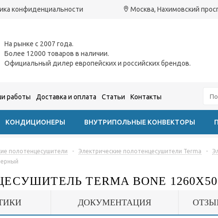
ика конфиденциальности
Москва, Нахимовский проспе
На рынке с 2007 года.
Более 12000 товаров в наличии.
Официальный дилер европейских и российских брендов.
и работы
Доставка и оплата
Статьи
Контакты
КОНДИЦИОНЕРЫ
ВНУТРИПОЛЬНЫЕ КОНВЕКТОРЫ
кие полотенцесушители
-
Электрические полотенцесушители Terma
-
Э
черный
ЕСУШИТЕЛЬ TERMA BONE 1260X50
ТИКИ
ДОКУМЕНТАЦИЯ
ОТЗЫ