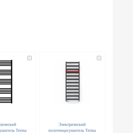
рический
Электрический
ушитель Terma
полотенцесушитель Terma