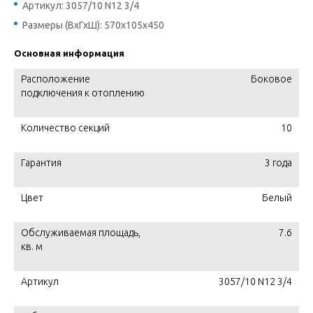
Артикул: 3057/10 N12 3/4
Размеры (ВхГхШ): 570х105х450
Основная информация
Расположение
Боковое
подключения к отоплению
Количество секций
10
Гарантия
3 года
Цвет
Белый
Обслуживаемая площадь,
7.6
кв. м
Артикул
3057/10 N12 3/4