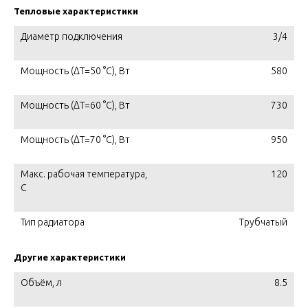
Тепловые характеристики
Диаметр подключения
3/4
Мощность (ΔT=50 °C), Вт
580
Мощность (ΔT=60 °C), Вт
730
Мощность (ΔT=70 °C), Вт
950
Макс. рабочая температура,
120
C
Тип радиатора
Трубчатый
Другие характеристики
Объём, л
8.5