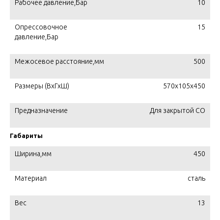
Рабочее давление,Бар
10
Опрессовочное
15
давление,Бар
Межосевое расстояние,мм
500
Размеры (ВхГхШ)
570х105х450
Предназначение
Для закрытой СО
Габариты
Ширина,мм
450
Материал
сталь
Вес
13