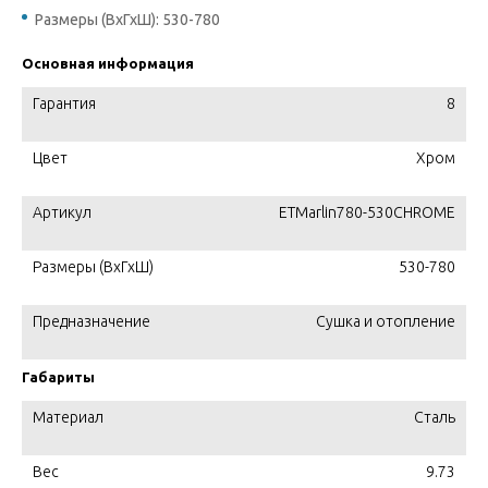
Размеры (ВхГхШ): 530-780
Основная информация
Гарантия
8
Цвет
Хром
Артикул
ETMarlin780-530CHROME
Размеры (ВхГхШ)
530-780
Предназначение
Сушка и отопление
Габариты
Материал
Сталь
Вес
9.73