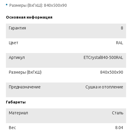
Размеры (ВхГхШ): 840х500х90
Основная информация
Гарантия
8
Цвет
RAL
Артикул
ETCrystal840-500RAL
Размеры (ВхГхШ)
840х500х90
Предназначение
Сушка и отопление
Габариты
Материал
Сталь
Вес
8.04