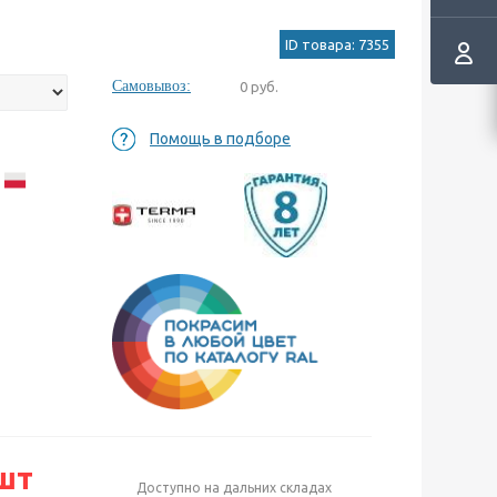
ID товара: 7355
Самовывоз:
0 руб.
Помощь в подборе
а
шт
Доступно на дальних складах