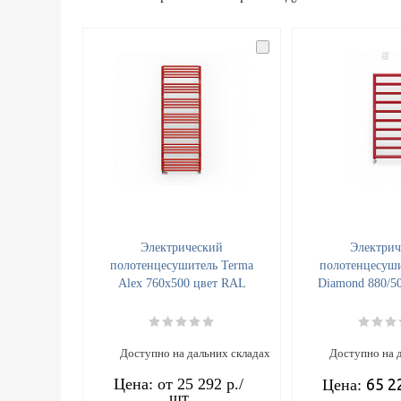
Электрический
Электрич
полотенцесушитель Terma
полотенцесуши
Alex 760x500 цвет RAL
Diamond 880/5
Доступно на дальних складах
Доступно на 
Цена: от
25 292 р.
/
65 2
Цена:
шт