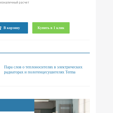
безналичный расчет
е
В корзину
Купить в 1 клик
Пара слов о теплоносителях в электрических
радиаторах и полотенцесушителях Terma