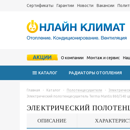
Сертификаты
Гарантии
Новости
Вакансии
Полит
АКЦИИ
О компании
Монтаж и сервис
Наш
КАТАЛОГ
РАДИАТОРЫ ОТОПЛЕНИЯ
Главная
-
Каталог
-
Полотенцесушители
-
Электричес
Электрический полотенцесушитель Terma Mantis 860/540 ц
ЭЛЕКТРИЧЕСКИЙ ПОЛОТЕНЦ
ОПИСАНИЕ
ХАРАКТЕРИС