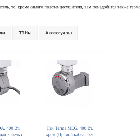
ель, то, кроме самого полотенцесушителя, вам понадобится также термо
ли
ТЭНы
Аксессуары
A, 400 Вт,
Тэн Terma MEG, 400 Вт,
ый кабель с
хром (Прямой кабель без