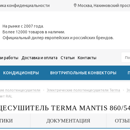
ика конфиденциальности
Москва, Нахимовский проспе
На рынке с 2007 года.
Более 12000 товаров в наличии.
Официальный дилер европейских и российских брендов.
и работы
Доставка и оплата
Статьи
Контакты
КОНДИЦИОНЕРЫ
ВНУТРИПОЛЬНЫЕ КОНВЕКТОРЫ
кие полотенцесушители
-
Электрические полотенцесушители Terma
-
Э
вет RAL
ЕСУШИТЕЛЬ TERMA MANTIS 860/54
ТИКИ
ДОКУМЕНТАЦИЯ
ОТЗЫ