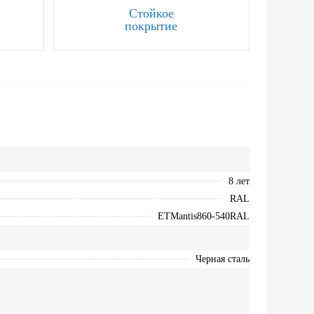
Стойкое
покрытие
8 лет
RAL
ETMantis860-540RAL
Черная сталь