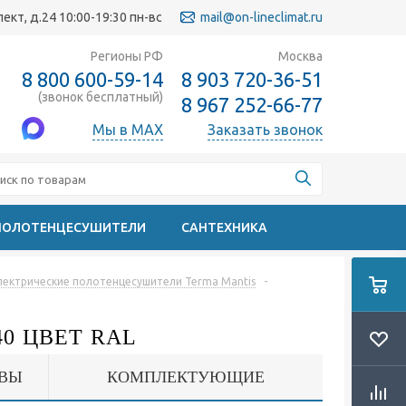
кт, д.24 10:00-19:30 пн-вс
mail@on-lineclimat.ru
Регионы РФ
Москва
8 800 600-59-14
8 903 720-36-51
(звонок бесплатный)
8 967 252-66-77
Мы в MAX
Заказать звонок
ПОЛОТЕНЦЕСУШИТЕЛИ
САНТЕХНИКА
лектрические полотенцесушители Terma Mantis
-
0 ЦВЕТ RAL
ВЫ
КОМПЛЕКТУЮЩИЕ