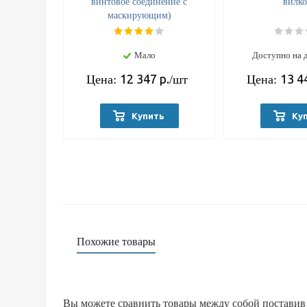
винтовое соединение с
вилко
маскирующим)
Мало
Доступно на 
12 347
р.
13 4
Цена:
/шт
Цена:
Купить
Ку
Похожие товары
Вы можете сравнить товары между собой поставив