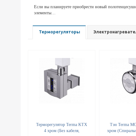
Если вы планируете приобрести новый полотенцесушит
элементы…
Терморегуляторы
Электронагревате
Терморегулятор Terma KTX
Тэн Terma MO
4 хром (Без кабеля,
хром (Спиральн