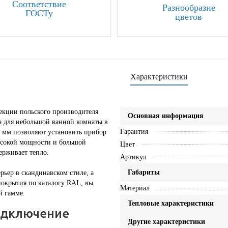
Соответствие
Разнообразие
ГОСТу
цветов
Характеристики
екции польского производителя
Основная информация
а для небольшой ванной комнаты в
Гарантия
0 мм позволяют установить прибор
высокой мощности и большой
Цвет
ерживает тепло.
Артикул
Габариты
ьер в скандинавском стиле, а
покрытия по каталогу RAL, вы
Материал
й гамме.
Тепловые характеристики
одключение
Другие характеристики