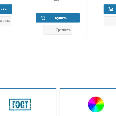
пить
Купить
авнить
Сравнить