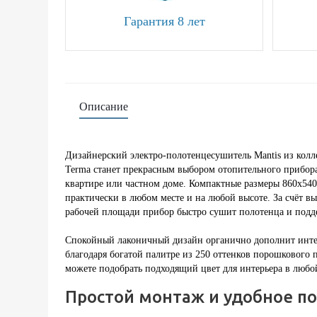
Гарантия 8 лет
Описание
Дизайнерский электро-полотенцесушитель Mantis из колл
Terma станет прекрасным выбором отопительного прибор
квартире или частном доме. Компактные размеры 860x54
практически в любом месте и на любой высоте. За счёт 
рабочей площади прибор быстро сушит полотенца и подд
Спокойный лаконичный дизайн органично дополнит интер
благодаря богатой палитре из 250 оттенков порошкового 
можете подобрать подходящий цвет для интерьера в любо
Простой монтаж и удобное п