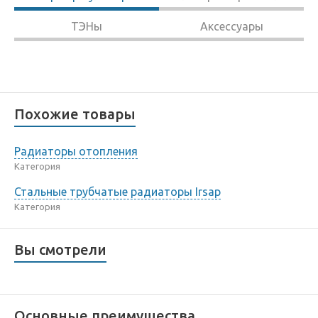
ТЭНы
Аксессуары
Похожие товары
Радиаторы отопления
Категория
Стальные трубчатые радиаторы Irsap
Категория
Вы смотрели
Основные преимущества