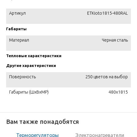
Артикул
ETKioto1815-480RAL
Габариты
Материал
Черная сталь
Тепловые характеристики
Другие характеристики
Поверхность
250 цветов на выбор
Габариты (ШxВxМР)
480x1815
Вам также понадобятся
Терморегуляторы
Электронагреватели