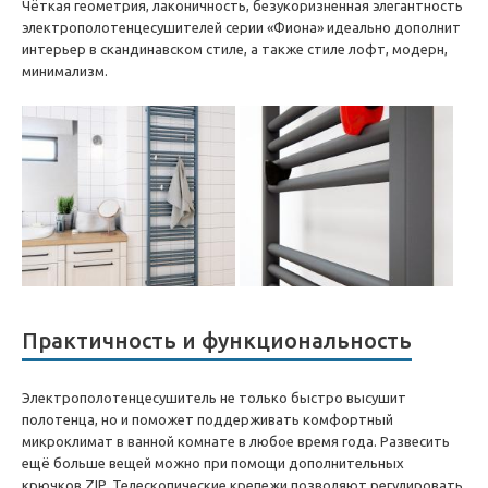
Чёткая геометрия, лаконичность, безукоризненная элегантность
электрополотенцесушителей серии «Фиона» идеально дополнит
интерьер в скандинавском стиле, а также стиле лофт, модерн,
минимализм.
Практичность и функциональность
Электрополотенцесушитель не только быстро высушит
полотенца, но и поможет поддерживать комфортный
микроклимат в ванной комнате в любое время года. Развесить
ещё больше вещей можно при помощи дополнительных
крючков ZIP. Телескопические крепежи позволяют регулировать