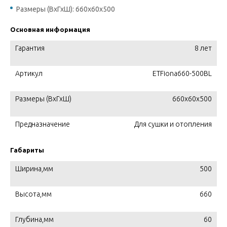
Размеры (ВхГхШ): 660x60х500
Основная информация
Гарантия
8 лет
Артикул
ETFiona660-500BL
Размеры (ВхГхШ)
660x60х500
Предназначение
Для сушки и отопления
Габариты
Ширина,мм
500
Высота,мм
660
Глубина,мм
60