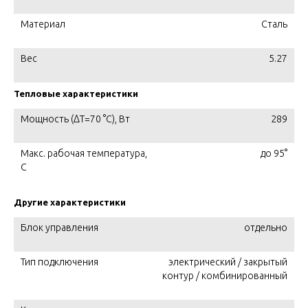
Материал
Сталь
Вес
5.27
Тепловые характеристики
Мощность (ΔT=70 °C), Вт
289
Макс. рабочая температура,
до 95°
C
Другие характеристики
Блок управления
отдельно
Тип подключения
электрический / закрытый
контур / комбинированный