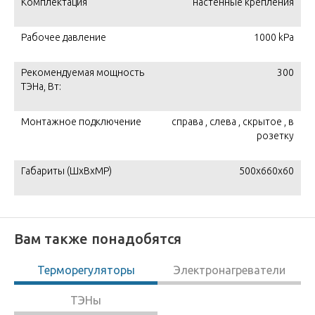
Комплектация
настенные крепления
Рабочее давление
1000 kPa
Рекомендуемая мощность
300
ТЭНа, Вт:
Монтажное подключение
справа , слева , скрытое , в
розетку
Габариты (ШxВxМР)
500x660х60
Вам также понадобятся
Терморегуляторы
Электронагреватели
ТЭНы