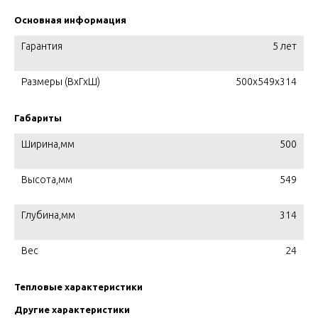
Основная информация
Гарантия
5 лет
Размеры (ВхГхШ)
500x549x314
Габариты
Ширина,мм
500
Высота,мм
549
Глубина,мм
314
Вес
24
Тепловые характеристики
Другие характеристики