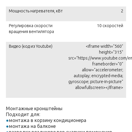
Мощность нагревателя, кВт
2
Регулировка скорости
10 скоростей
вращения вентилятора
Видео (код из Youtube)
<iframe width="560"
height="315"
src="https://www.youtube.com/e
frameborder="0"
allow="accelerometer;
autoplay; encrypted-media;
gyroscope; picture-in-picture"
allowfullscreen></iframe>
Монтажные кронштейны
Подходит для:
монтажа в корзину кондиционера
монтажа на балконе