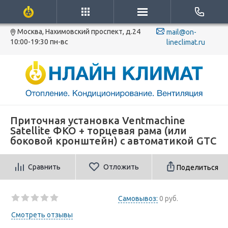
Москва, Нахимовский проспект, д.24
mail@on-
10:00-19:30 пн-вс
lineclimat.ru
Приточная установка Ventmachine
Satellite ФКО + торцевая рама (или
боковой кронштейн) с автоматикой GTC
Сравнить
Отложить
Поделиться
Самовывоз:
0 руб.
Смотреть отзывы