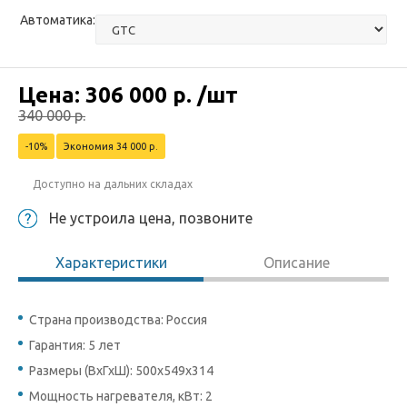
Автоматика:
Цена:
306 000
р.
/шт
340 000
р.
-10%
Экономия 34 000 р.
Доступно на дальних складах
Не устроила цена, позвоните
Характеристики
Описание
Страна производства: Россия
Гарантия: 5 лет
Размеры (ВхГхШ): 500x549x314
Мощность нагревателя, кВт: 2