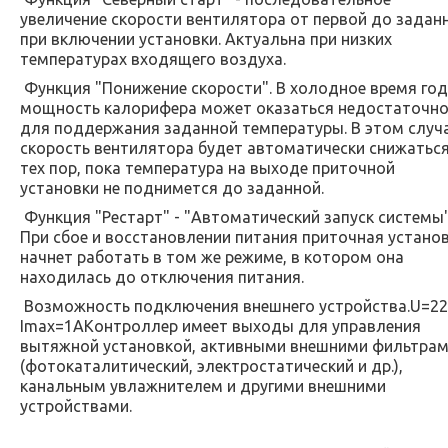
увеличение скорости вентилятора от первой до задан
при включении установки. Актуальна при низких
температурах входящего воздуха.
Функция "Понижение скорости". В холодное время го
мощность калорифера может оказаться недостаточн
для поддержания заданной температуры. В этом случ
скорость вентилятора будет автоматически снижатьс
тех пор, пока температура на выходе приточной
установки не поднимется до заданной.
Функция "Рестарт" - "Автоматический запуск системы"
При сбое и восстановлении питания приточная устано
начнет работать в том же режиме, в котором она
находилась до отключения питания.
Возможность подключения внешнего устройства.U=22
Imax=1AКонтроллер имеет выходы для управления
вытяжной установкой, активными внешними фильтра
(фотокаталитический, электростатический и др.),
канальным увлажнителем и другими внешними
устройствами.