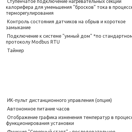
Ступенчатое подключение нагревательных секций
калорифера для уменьшения "бросков" тока в процесс
терморегулирования
Контроль состояния датчиков на обрыв и короткое
замыкание
Подключение к системе "умный дом" *по стандартно
протоколу Modbus RTU
Таймер
ИК-пульт дистанционного управления (опция)
Автономное питание часов
Отображение графика изменения температур в процес
функционирования установки
Функция "Северный старт" - последовательное