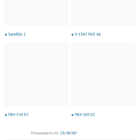
Satellite 2
V-STAT FKO 4A
ПВУ-350 EC
ПВУ-500 EC
Показывать по:
20
/
40
/
60