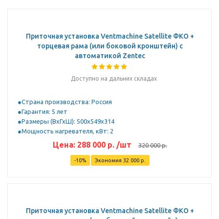
Приточная установка Ventmachine Satellite ФКО +
торцевая рама (или боковой кронштейн) с
автоматикой Zentec
Доступно на дальних складах
Страна производства: Россия
Гарантия: 5 лет
Размеры (ВхГхШ): 500x549x314
Мощность нагревателя, кВт: 2
Цена:
288 000
р.
/шт
320 000
р.
-
10
%
Экономия
32 000
р.
Приточная установка Ventmachine Satellite ФКО +