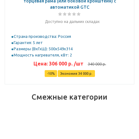
торцевая рама (или боковой кронштейн) с
автоматикой GTC
Доступно на дальних складах
Страна производства: Россия
Гарантия: 5 лет
Размеры (ВхГхШ): 500x549x314
Мощность нагревателя, кВт: 2
Цена:
306 000
р.
/шт
340 000
р.
-
10
%
Экономия
34 000
р.
Смежные категории