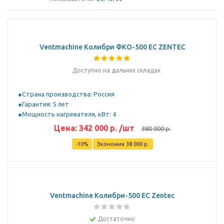
Ventmachine Колибри ФКО-500 EC ZENTEC
Доступно на дальних складах
Страна производства: Россия
Гарантия: 5 лет
Мощность нагревателя, кВт: 4
Цена:
342 000
р.
/шт
380 000
р.
-
10
%
Экономия
38 000
р.
Ventmachine Колибри-500 EC Zentec
Достаточно