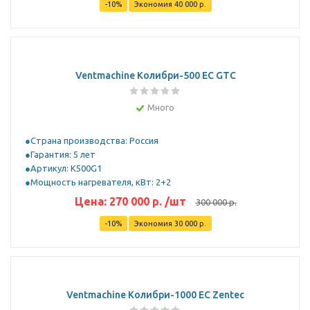
-
10
%
Экономия
40 000
р.
Ventmachine Колибри-500 EC GTC
Много
Страна производства: Россия
Гарантия: 5 лет
Артикул: K500G1
Мощность нагревателя, кВт: 2+2
Цена:
270 000
р.
/шт
300 000
р.
-
10
%
Экономия
30 000
р.
Ventmachine Колибри-1000 EC Zentec