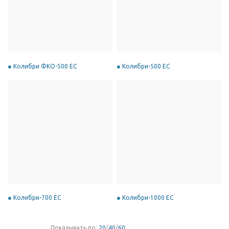
Колибри ФКО-500 EC
Колибри-500 EC
Колибри-700 EC
Колибри-1000 EC
Показывать по:
20
/
40
/
60