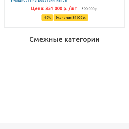
Мощность нагревателя, кВт: 8
Цена:
351 000
р.
/шт
390 000
р.
-
10
%
Экономия
39 000
р.
Смежные категории