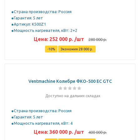
Страна производства: Россия
Гарантия: 5 лет
Артикул: K500Z1
Мощность нагревателя, кВт: 2+2
Цена:
252 000
р.
/шт
280 000
р.
-
10
%
Экономия
28 000
р.
Ventmachine Колибри ФКО-500 EC GTC
Доступно на дальних складах
Страна производства: Россия
Гарантия: 5 лет
Мощность нагревателя, кВт: 4
Цена:
360 000
р.
/шт
400 000
р.