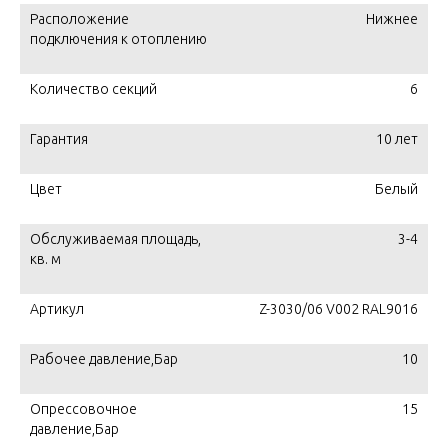
Расположение
Нижнее
подключения к отоплению
Количество секций
6
Гарантия
10 лет
Цвет
Белый
Обслуживаемая площадь,
3-4
кв. м
Артикул
Z-3030/06 V002 RAL9016
Рабочее давление,Бар
10
Опрессовочное
15
давление,Бар