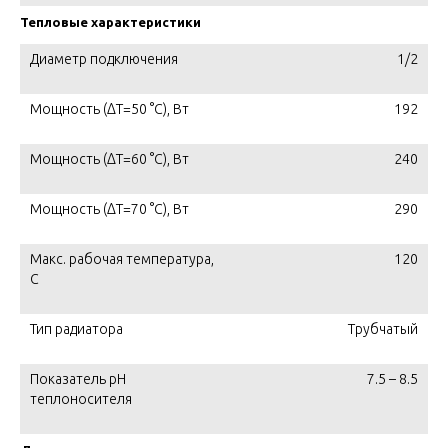
Тепловые характеристики
Диаметр подключения
1/2
Мощность (ΔT=50 °C), Вт
192
Мощность (ΔT=60 °C), Вт
240
Мощность (ΔT=70 °C), Вт
290
Макс. рабочая температура,
120
C
Тип радиатора
Трубчатый
Показатель pH
7.5 – 8.5
теплоносителя