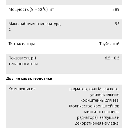
Мощность (ΔT=60 °C), Вт
389
Макс. рабочая температура,
95
C
Тип радиатора
Трубчатый
Показатель pH
6.5 – 8.5
теплоносителя
Другие характеристики
Комплектация:
радиатор, кран Маевского,
универсальные
кронштейны для Tesi
(количество кронштейнов
зависит от ширины
радиатора), заглушка и
декоративная накладка.