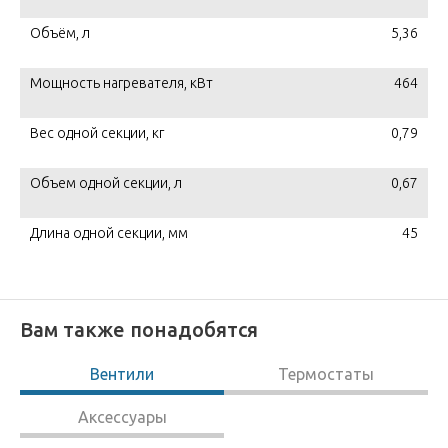
Объём, л
5,36
Мощность нагревателя, кВт
464
Вес одной секции, кг
0,79
Объем одной секции, л
0,67
Длина одной секции, мм
45
Вам также понадобятся
Вентили
Термостаты
Аксессуары