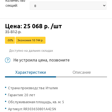
Количество
секций:
Цена:
25 068
р.
/шт
35 812
р.
-30%
Экономия 10 744 р.
Доступно на дальних складах
Не устроила цена, позвоните
Характеристики
Описание
Страна производства: Италия
Гарантия: 20 лет
Обслуживаемая площадь, кв. м: 5
Артикул: RR303650801A425N