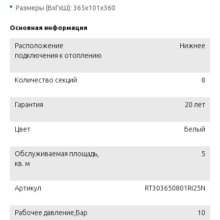
Размеры (ВхГхШ): 365х101х360
Основная информация
Расположение
Нижнее
подключения к отоплению
Количество секций
8
Гарантия
20 лет
Цвет
Белый
Обслуживаемая площадь,
5
кв. м
Артикул
RT303650801RI25N
Рабочее давление,Бар
10