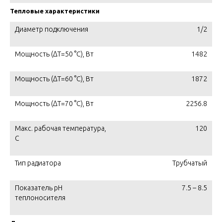
Тепловые характеристики
Диаметр подключения
1/2
Мощность (ΔT=50 °C), Вт
1482
Мощность (ΔT=60 °C), Вт
1872
Мощность (ΔT=70 °C), Вт
2256.8
Макс. рабочая температура,
120
C
Тип радиатора
Трубчатый
Показатель pH
7.5 – 8.5
теплоносителя