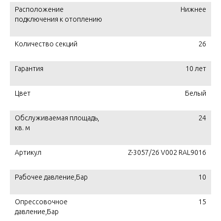
Расположение
Нижнее
подключения к отоплению
Количество секций
26
Гарантия
10 лет
Цвет
Белый
Обслуживаемая площадь,
24
кв. м
Артикул
Z-3057/26 V002 RAL9016
Рабочее давление,Бар
10
Опрессовочное
15
давление,Бар