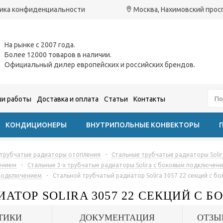
ика конфиденциальности
Москва, Нахимовский проспе
На рынке с 2007 года.
Более 12000 товаров в наличии.
Официальный дилер европейских и российских брендов.
и работы
Доставка и оплата
Статьи
Контакты
КОНДИЦИОНЕРЫ
ВНУТРИПОЛЬНЫЕ КОНВЕКТОРЫ
 трубчатые радиаторы отопления
-
Стальные трубчатые радиаторы Solir
ением
-
Стальные 3-х трубчатые радиаторы Solira с боковым подключен
 подключением
-
Стальной трубчатый радиатор Solira 3057 22 секций с 
ИАТОР SOLIRA 3057 22 СЕКЦИЙ С
ТИКИ
ДОКУМЕНТАЦИЯ
ОТЗЫ