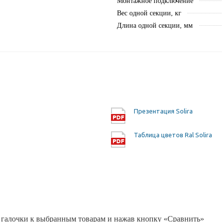
Монтажное подключение
Вес одной секции, кг
Длина одной секции, мм
Презентация Solira
Таблица цветов Ral Solira
 галочки к выбранным товарам и нажав кнопку «Сравнить»