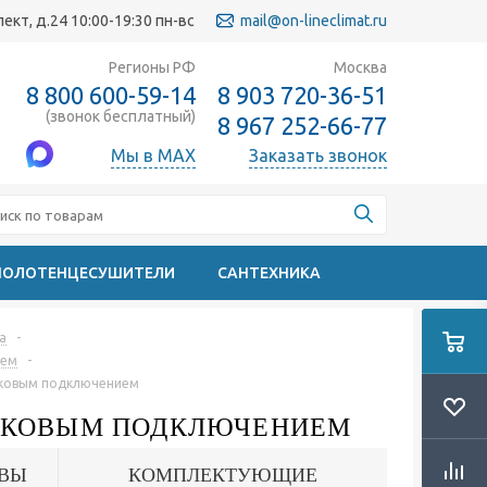
кт, д.24 10:00-19:30 пн-вс
mail@on-lineclimat.ru
Регионы РФ
Москва
8 800 600-59-14
8 903 720-36-51
(звонок бесплатный)
8 967 252-66-77
Мы в MAX
Заказать звонок
ПОЛОТЕНЦЕСУШИТЕЛИ
САНТЕХНИКА
a
-
ием
-
боковым подключением
 БОКОВЫМ ПОДКЛЮЧЕНИЕМ
ВЫ
КОМПЛЕКТУЮЩИЕ