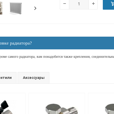
овке радиатора?
кроме самого радиатора, вам понадобится также крепления, соединитель
ентили
Аксессуары