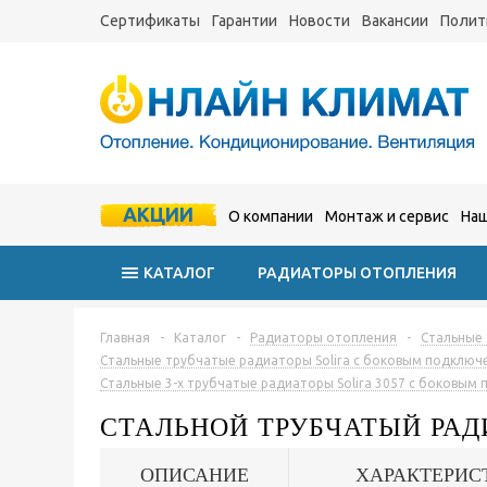
Сертификаты
Гарантии
Новости
Вакансии
Полит
АКЦИИ
О компании
Монтаж и сервис
Наш
КАТАЛОГ
РАДИАТОРЫ ОТОПЛЕНИЯ
Главная
-
Каталог
-
Радиаторы отопления
-
Стальные
Стальные трубчатые радиаторы Solira с боковым подключ
Стальные 3-х трубчатые радиаторы Solira 3057 с боковым
СТАЛЬНОЙ ТРУБЧАТЫЙ РАД
ОПИСАНИЕ
ХАРАКТЕРИС