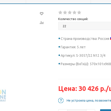
Количество секций:
Страна производства: Россия
Гарантия: 5 лет
Артикул: S-3057/22 N12 3/4
Размеры (ВхГхШ): 570х101х968
Цена:
30 426
р.
/
Не устроила цена, позвонит