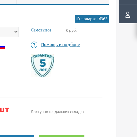
ID товара: 16362
Самовывоз:
0 руб.
Помощь в подборе
шт
Доступно на дальних складах
е