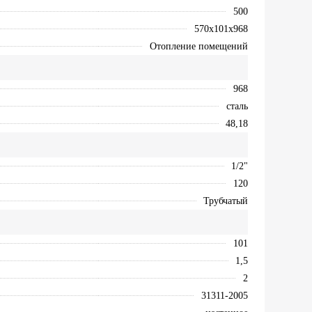
500
570х101х968
Отопление помещений
968
сталь
48,18
1/2"
120
Трубчатый
101
1,5
2
31311-2005