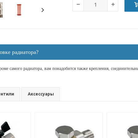
овке радиатора?
кроме самого радиатора, вам понадобится также крепления, соединитель
ентили
Аксессуары