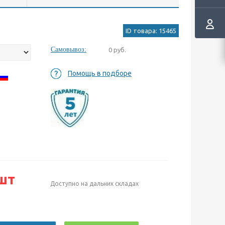
ID товара: 15465
Самовывоз:
0 руб.
Помощь в подборе
шт
Доступно на дальних складах
е