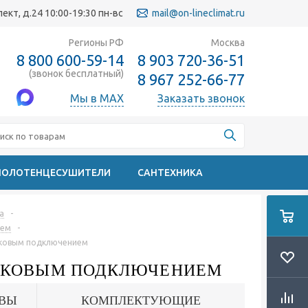
кт, д.24 10:00-19:30 пн-вс
mail@on-lineclimat.ru
Регионы РФ
Москва
8 800 600-59-14
8 903 720-36-51
(звонок бесплатный)
8 967 252-66-77
Мы в MAX
Заказать звонок
ПОЛОТЕНЦЕСУШИТЕЛИ
САНТЕХНИКА
a
-
ием
-
боковым подключением
 БОКОВЫМ ПОДКЛЮЧЕНИЕМ
ВЫ
КОМПЛЕКТУЮЩИЕ