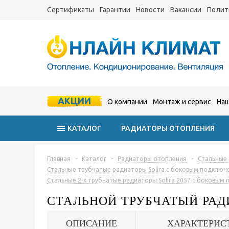
Сертификаты
Гарантии
Новости
Вакансии
Полит
АКЦИИ
О компании
Монтаж и сервис
Наш
КАТАЛОГ
РАДИАТОРЫ ОТОПЛЕНИЯ
Главная
-
Каталог
-
Радиаторы отопления
-
Стальные
Стальные трубчатые радиаторы Solira с боковым подключ
Стальные 2-х трубчатые радиаторы Solira 2057 с боковым
СТАЛЬНОЙ ТРУБЧАТЫЙ РАД
ОПИСАНИЕ
ХАРАКТЕРИС