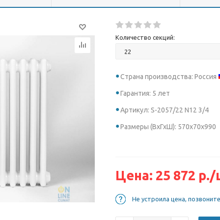
Количество секций:
Страна производства: Россия
Гарантия: 5 лет
Артикул: S-2057/22 N12 3/4
Размеры (ВхГхШ): 570х70х990
Цена:
25 872
р.
/
Не устроила цена, позвонит