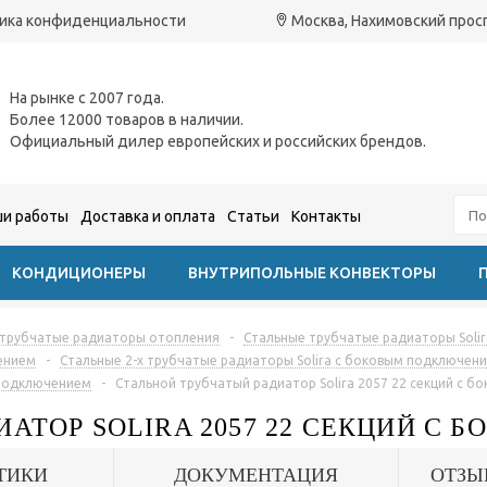
ика конфиденциальности
Москва, Нахимовский проспе
На рынке с 2007 года.
Более 12000 товаров в наличии.
Официальный дилер европейских и российских брендов.
и работы
Доставка и оплата
Статьи
Контакты
КОНДИЦИОНЕРЫ
ВНУТРИПОЛЬНЫЕ КОНВЕКТОРЫ
 трубчатые радиаторы отопления
-
Стальные трубчатые радиаторы Solir
ением
-
Стальные 2-х трубчатые радиаторы Solira с боковым подключен
 подключением
-
Стальной трубчатый радиатор Solira 2057 22 секций с 
ИАТОР SOLIRA 2057 22 СЕКЦИЙ С
ТИКИ
ДОКУМЕНТАЦИЯ
ОТЗЫ