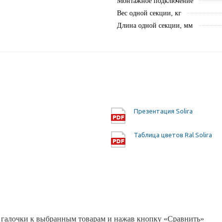
Монтажное подключение
Вес одной секции, кг
Длина одной секции, мм
Презентация Solira
Таблица цветов Ral Solira
 галочки к выбранным товарам и нажав кнопку «Сравнить»