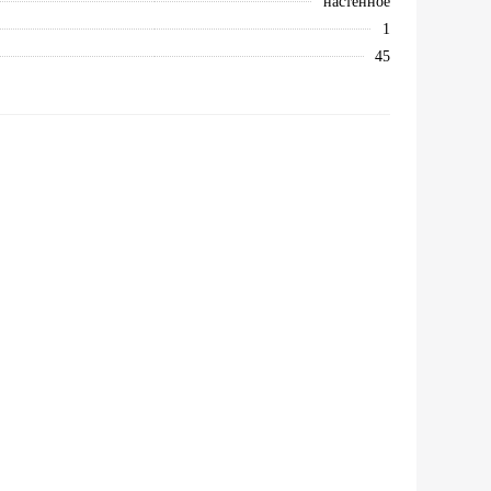
настенное
1
45