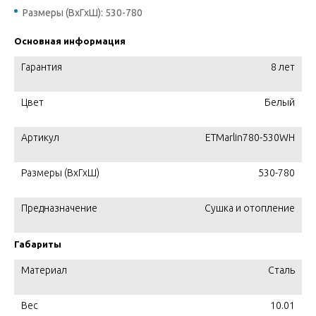
Размеры (ВхГхШ): 530-780
Основная информация
Гарантия
8 лет
Цвет
Белый
Артикул
ETMarlin780-530WH
Размеры (ВхГхШ)
530-780
Предназначение
Сушка и отопление
Габариты
Материал
Сталь
Вес
10.01