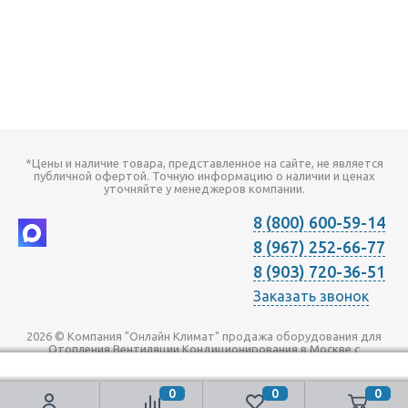
*Цены и наличие товара, представленное на сайте, не является
публичной офертой. Точную информацию о наличии и ценах
уточняйте у менеджеров компании.
8 (800) 600-59-14
8 (967) 252-66-77
8 (903) 720-36-51
Заказать звонок
2026 © Компания "Онлайн Климат" продажа оборудования для
Отопления Вентиляции Кондиционирования в Москве с
доставкой по всей России | Наш телефон +7 (495) 720-36-51
0
0
0