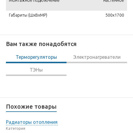
Монтажное подключение
настенное
Габариты (ШxВxМР)
500x1700
Вам также понадобятся
Терморегуляторы
Электронагреватели
ТЭНы
Похожие товары
Радиаторы отопления
Категория