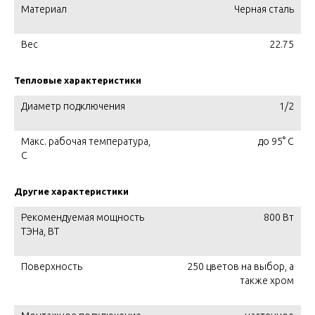
Материал
Черная сталь
Вес
22.75
Тепловые характеристики
Диаметр подключения
1/2
Макс. рабочая температура,
до 95° С
C
Другие характеристики
Рекомендуемая мощность
800 Вт
ТЭНа, ВТ
Поверхность
250 цветов на выбор, а
также хром