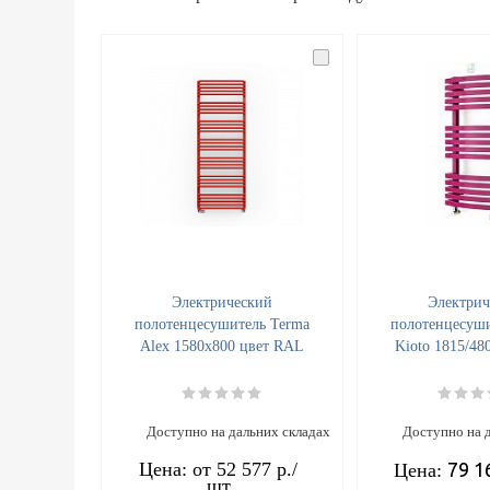
Электрический
Электрич
полотенцесушитель Terma
полотенцесуши
Alex 1580x800 цвет RAL
Kioto 1815/48
Доступно на дальних складах
Доступно на 
Цена: от
52 577 р.
/
79 1
Цена:
шт