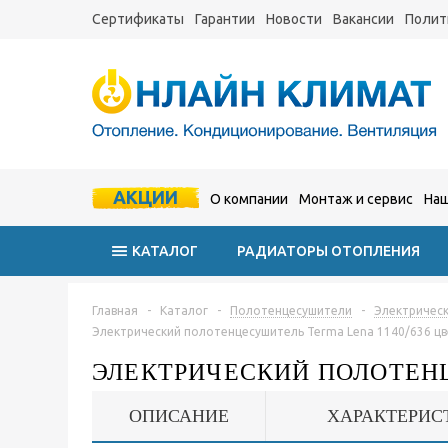
Сертификаты
Гарантии
Новости
Вакансии
Полит
АКЦИИ
О компании
Монтаж и сервис
Наш
КАТАЛОГ
РАДИАТОРЫ ОТОПЛЕНИЯ
Главная
-
Каталог
-
Полотенцесушители
-
Электричес
Электрический полотенцесушитель Terma Lena 1140/636 цв
ЭЛЕКТРИЧЕСКИЙ ПОЛОТЕНЦ
ОПИСАНИЕ
ХАРАКТЕРИС