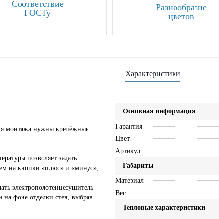
Соответствие
Разнообразие
ГОСТу
цветов
Характеристики
Основная информация
Гарантия
для монтажа нужны крепёжные
Цвет
Артикул
пературы позволяет задать
Габариты
ем на кнопки «плюс» и «минус»;
Материал
лать электрополотенцесушитель
Вес
 на фоне отделки стен, выбрав
Тепловые характеристики