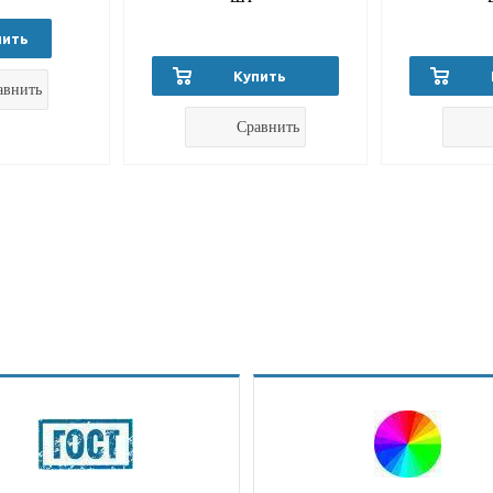
пить
Купить
авнить
Сравнить