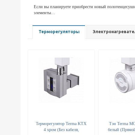
Если вы планируете приобрести новый полотенцесушит
элементы…
Терморегуляторы
Электронагревате
Терморегулятор Terma KTX
Тэн Terma MO
4 хром (Без кабеля,
белый (Прямой