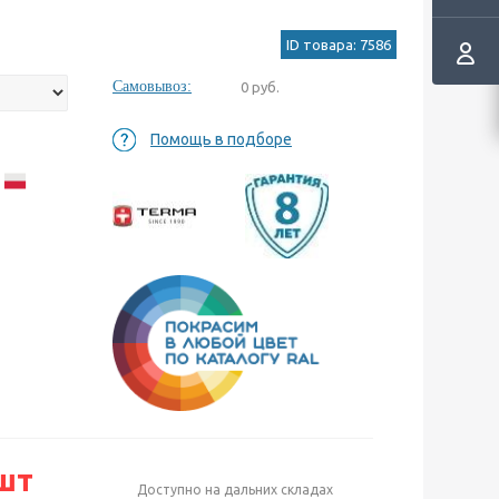
ID товара: 7586
Самовывоз:
0 руб.
Помощь в подборе
а
шт
Доступно на дальних складах