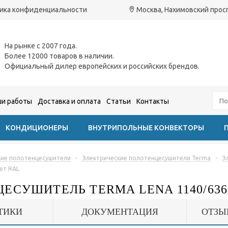
ика конфиденциальности
Москва, Нахимовский проспе
На рынке с 2007 года.
Более 12000 товаров в наличии.
Официальный дилер европейских и российских брендов.
и работы
Доставка и оплата
Статьи
Контакты
КОНДИЦИОНЕРЫ
ВНУТРИПОЛЬНЫЕ КОНВЕКТОРЫ
кие полотенцесушители
-
Электрические полотенцесушители Terma
-
Э
ет RAL
ЕСУШИТЕЛЬ TERMA LENA 1140/636
ТИКИ
ДОКУМЕНТАЦИЯ
ОТЗЫ