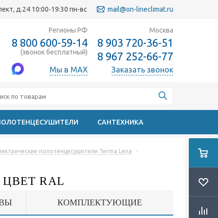
кт, д.24 10:00-19:30 пн-вс
mail@on-lineclimat.ru
Регионы РФ
Москва
8 800 600-59-14
8 903 720-36-51
(звонок бесплатный)
8 967 252-66-77
Мы в MAX
Заказать звонок
ПОЛОТЕНЦЕСУШИТЕЛИ
САНТЕХНИКА
лектрические полотенцесушители Terma Lena
-
 ЦВЕТ RAL
ВЫ
КОМПЛЕКТУЮЩИЕ