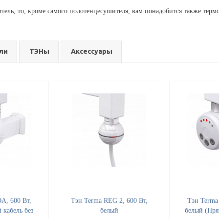
ель, то, кроме самого полотенцесушителя, вам понадобится также термо
ли
ТЭНы
Аксессуары
A, 600 Вт,
Тэн Terma REG 2, 600 Вт,
Тэн Terma
 кабель без
белый
белый (Пря