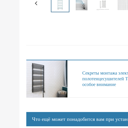
Секреты монтажа элек
полотенцесушителей Te
особое внимание
Что ещё может понадобится вам при уста