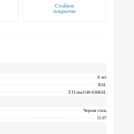
Стойкое
покрытие
8 лет
RAL
ETLena1140-636RAL
Черная сталь
15.07