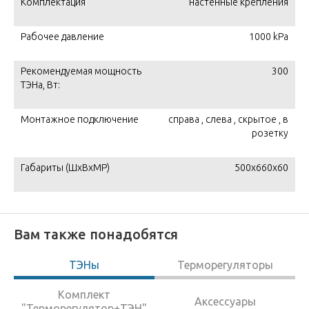
Комплектация
настенные крепления
Рабочее давление
1000 kPa
Рекомендуемая мощность
300
ТЭНа, Вт:
Монтажное подключение
справа , слева , скрытое , в
розетку
Габариты (ШxВxМР)
500x660х60
Вам также понадобятся
ТЭНы
Терморегуляторы
Комплект
Аксессуары
"Терморегулятор+ТЭН"