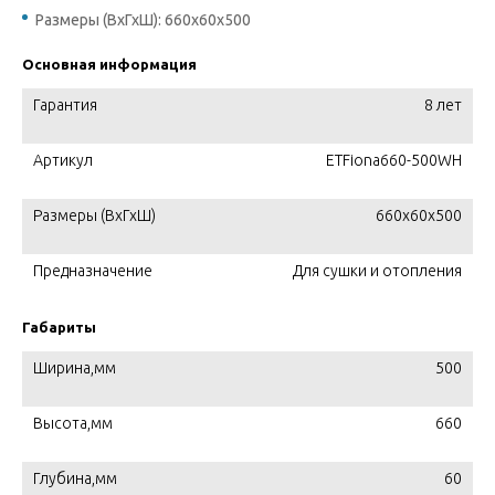
Размеры (ВхГхШ): 660x60х500
Основная информация
Гарантия
8 лет
Артикул
ETFiona660-500WH
Размеры (ВхГхШ)
660x60х500
Предназначение
Для сушки и отопления
Габариты
Ширина,мм
500
Высота,мм
660
Глубина,мм
60