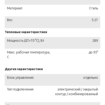
Материал
Сталь
Вес
5.27
Тепловые характеристики
Мощность (ΔT=70 °C), Вт
289
Макс. рабочая температура,
до 95°
C
Другие характеристики
Блок управления
отдельно
Тип подключения
электрический / закрытый
контур / комбинированный