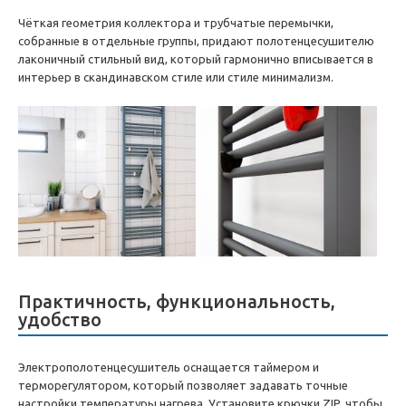
Чёткая геометрия коллектора и трубчатые перемычки,
собранные в отдельные группы, придают полотенцесушителю
лаконичный стильный вид, который гармонично вписывается в
интерьер в скандинавском стиле или стиле минимализм.
Практичность, функциональность,
удобство
Электрополотенцесушитель оснащается таймером и
терморегулятором, который позволяет задавать точные
настройки температуры нагрева. Установите крючки ZIP, чтобы