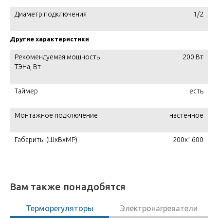
Диаметр подключения
1/2
Другие характеристики
Рекомендуемая мощность
200 Вт
ТЭНа, Вт
Таймер
есть
Монтажное подключение
настенное
Габариты (ШxВxМР)
200x1600
Вам также понадобятся
Терморегуляторы
Электронагреватели