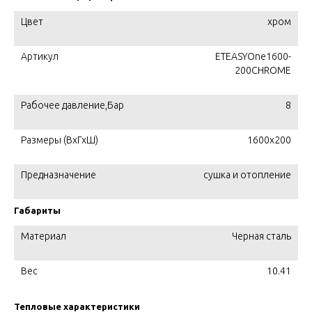
Цвет
хром
Артикул
ETEASYOne1600-
200CHROME
Рабочее давление,Бар
8
Размеры (ВхГхШ)
1600x200
Предназначение
сушка и отопление
Габариты
Материал
Черная сталь
Вес
10.41
Тепловые характеристики