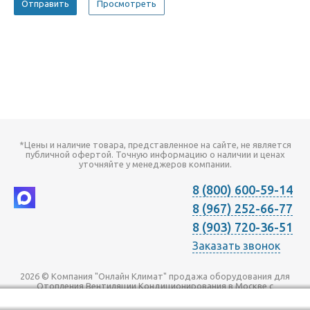
*Цены и наличие товара, представленное на сайте, не является
публичной офертой. Точную информацию о наличии и ценах
уточняйте у менеджеров компании.
8 (800) 600-59-14
8 (967) 252-66-77
8 (903) 720-36-51
Заказать звонок
2026 © Компания "Онлайн Климат" продажа оборудования для
Отопления Вентиляции Кондиционирования в Москве с
доставкой по всей России | Наш телефон +7 (495) 720-36-51