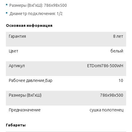
Размеры (ВхГхШ): 786x98x500
Диаметр подключения: 1/2
Основная информация
Гарантия
8 лет
Цвет
белый
Артикул
ETDomi786-500WH
Рабочее давление,Бар
10
Размеры (ВхГхШ)
786x98x500
Предназначение
сушка полотенец
Габариты