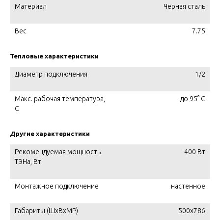
Материал
Черная сталь
Вес
7.75
Тепловые характеристики
Диаметр подключения
1/2
Макс. рабочая температура,
до 95° С
C
Другие характеристики
Рекомендуемая мощность
400 Вт
ТЭНа, Вт:
Монтажное подключение
настенное
Габариты (ШxВxМР)
500x786