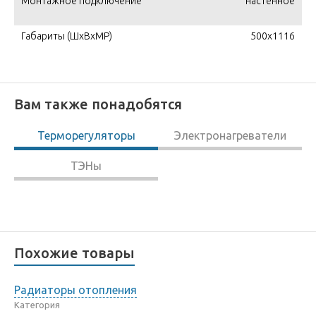
Монтажное подключение
настенное
Габариты (ШxВxМР)
500x1116
Вам также понадобятся
Терморегуляторы
Электронагреватели
ТЭНы
Похожие товары
Радиаторы отопления
Категория