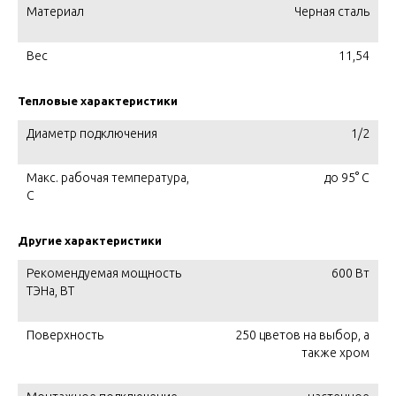
Материал
Черная сталь
Вес
11,54
Тепловые характеристики
Диаметр подключения
1/2
Макс. рабочая температура,
до 95° С
C
Другие характеристики
Рекомендуемая мощность
600 Вт
ТЭНа, ВТ
Поверхность
250 цветов на выбор, а
также хром