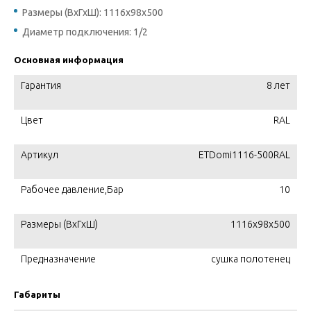
Размеры (ВхГхШ): 1116x98x500
Диаметр подключения: 1/2
Основная информация
Гарантия
8 лет
Цвет
RAL
Артикул
ETDomi1116-500RAL
Рабочее давление,Бар
10
Размеры (ВхГхШ)
1116x98x500
Предназначение
сушка полотенец
Габариты